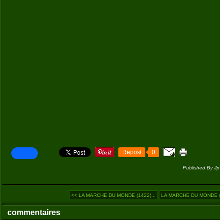
Repost
0
Published By Jp
<< LA MARCHE DU MONDE (1422)...
LA MARCHE DU MONDE (1
commentaires