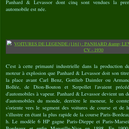
Panhard & Levassor dont cinq sont vendues la premi
automobile est née.
C'est à cette primauté industrielle dans la production d
moteur à explosion que Panhard & Levassor doit son titr
la place avant Carl Benz, Gottlieb Daimler ou Arman
Bollée, de Dion-Bouton et Serpollet l'avaient précé
d'automobiles à vapeur. Panhard & Levassor devient un de
d'automobiles du monde, derrière le meneur, le comt
s'oriente vers le segment des voitures de course et de
s'illustre en étant la plus rapide de la course Paris-Bord
h. Le modèle 6 HP gagne Paris-Dieppe et Paris-Marseil
Bordeaux et enfin Marseille-Nice en 1898. En 1900