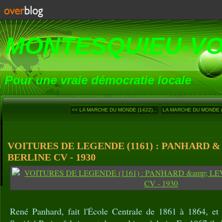
MONTESQUIEU-V
Pour une vraie démocratie locale
<< LA MARCHE DU MONDE (1422)...
LA MARCHE DU MONDE (1
VOITURES DE LEGENDE (1161) : PANHARD &
BERLINE CV - 1930
René Panhard, fait l'École Centrale de 1861 à 1864, et