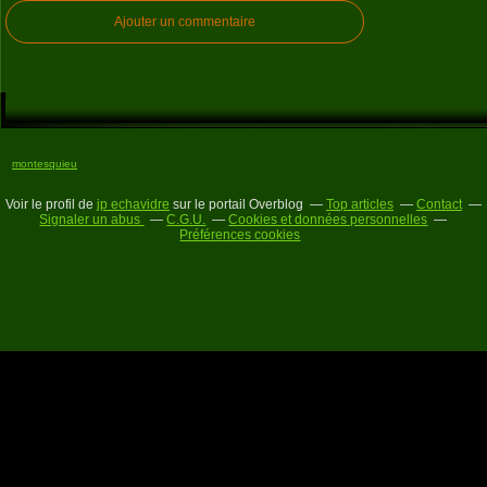
Ajouter un commentaire
montesquieu
Voir le profil de
jp echavidre
sur le portail Overblog
Top articles
Contact
Signaler un abus
C.G.U.
Cookies et données personnelles
Préférences cookies