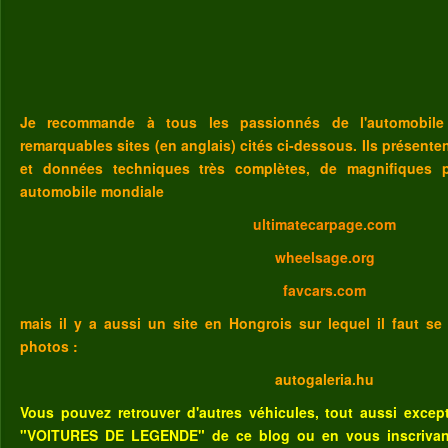
Je recommande à tous les passionnés de l'automobile
remarquables sites (en anglais) cités ci-dessous. Ils présent
et données techniques très complètes, de magnifiques p
automobile mondiale
ultimatecarpage.com
wheelsage.org
favcars.com
mais il y a aussi un site en Hongrois sur lequel il faut se
photos :
autogaleria.hu
Vous pouvez retrouver d'autres véhicules, tout aussi excep
"VOITURES DE LEGENDE" de ce blog
ou
en vous inscriva