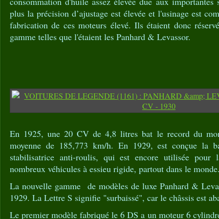
consommation d'huile assez élevée due aux importantes s
plus la précision d’ajustage est élevée et l'usinage est co
fabrication de ces moteurs élevé. Ils étaient donc réserv
gamme telles que l'étaient les Panhard & Levassor.
En 1925, une 20 CV de 4,8 litres bat le record du mon
moyenne de 185,773 km/h. En 1929, est conçue la ba
stabilisatrice anti-roulis, qui est encore utilisée pour
nombreux véhicules à essieu rigide, partout dans le monde
La nouvelle gamme de modèles de luxe Panhard & Levas
1929. La Lettre S signifie "surbaissé", car le châssis est ab
Le premier modèle fabriqué le 6 DS a un moteur 6 cylindr