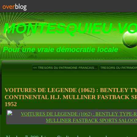
MONTESQUIEU-V
Pour une vraie démocratie locale
<< TRESORS DU PATRIMOINE FRANCAIS...
TRESORS DU PATRIMOIN
VOITURES DE LEGENDE (1062) : BENTLEY T
CONTINENTAL H.J. MULLINER FASTBACK S
1952