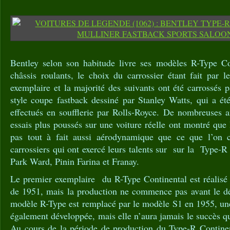
Bentley selon son habitude livre ses modèles R-Type Co
châssis roulants, le choix du carrossier étant fait par l
exemplaire et la majorité des suivants ont été carrossés 
style coupe fastback dessiné par Stanley Watts, qui a été
effectués en soufflerie par Rolls-Royce. De nombreuses a
essais plus poussés sur une voiture réelle ont montré que 
pas tout à fait aussi aérodynamique que ce que l’on cr
carrossiers qui ont exercé leurs talents sur sur la Type-R
Park Ward, Pinin Farina et Franay.
Le premier exemplaire du R-Type Continental est réalisé
de 1951, mais la production ne commence pas avant le d
modèle R-Type est remplacé par le modèle S1 en 1955, une
également développée, mais elle n’aura jamais le succès qu
Au cours de la période de production du Type-R Continen