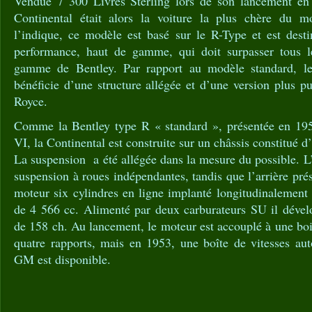
Vendue 7 300 Livres Sterling lors de son lancement en
Continental était alors la voiture la plus chère d
l’indique, ce modèle est basé sur le R-Type et est dest
performance, haut de gamme, qui doit surpasser tous l
gamme de Bentley. Par rapport au modèle standard, l
bénéficie d’une structure allégée et d’une version plus p
Royce.
Comme la Bentley type R « standard », présentée en 19
VI, la Continental est construite sur un châssis constitué d
La suspension a été allégée dans la mesure du possible. L’
suspension à roues indépendantes, tandis que l’arrière pré
moteur six cylindres en ligne implanté longitudinalement 
de 4 566 cc. Alimenté par deux carburateurs SU il déve
de 158 ch. Au lancement, le moteur est accouplé à une boi
quatre rapports, mais en 1953, une boîte de vitesses a
GM est disponible.