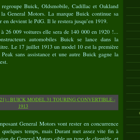
regroupe Buick, Oldsmobile, Cadillac et Oakland
t la General Motors. La marque Buick continue sa
 en devient le PdG. Il le restera jusqu’en 1919.
 à 26 009 voitures elle sera de 140 000 en 1920 !...
structeurs automobiles Buick se lance dans la
itre. Le 17 juillet 1913 un model 10 est la première
s Peak sans assistance et une autre Buick gagne la
est.
omposant General Motors vont rester en concurrence
t quelques temps, mais Durant met assez vite fin à
sion de General Motors cible un type de clientèle, et