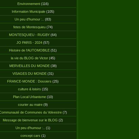
Environnement
(116)
Information Municipale
(105)
Un peu d'humour :..
(83)
fetes de Montesquieu
(74)
MONTESQUIEU - RUGBY
(64)
JO PARIS - 2024
(57)
Histoire de l'AUTOMOBILE
(51)
la vie du BLOG de Victor
(45)
MERVEILLES DU MONDE
(38)
VISAGES DU MONDE
(31)
FRANCE-MONDE : Dossiers
(25)
culture & loisirs
(15)
Plan Local Urbanisme
(10)
courier au maire
(9)
Communauté de Communes du Volvestre
(7)
Message de bienvenue sur le BLOG
(2)
Un peu d'humour :..
(1)
concept cars
(1)