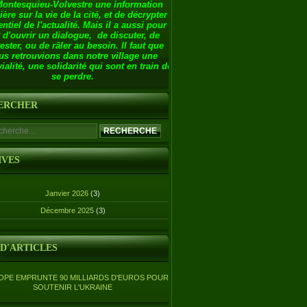
Montesquieu-Volvestre une information
ière sur la vie de la cité, et de décrypter
entiel de l'actualité. Mais il a aussi pour
 d'ouvrir un dialogue, de discuter, de
ester, ou de râler au besoin. Il faut que
us retrouvions dans notre village une
ialité, une solidarité qui sont en train de
se perdre.
ERCHER
IVES
Janvier 2026
(3)
Décembre 2025
(3)
 D'ARTICLES
OPE EMPRUNTE 90 MILLIARDS D'EUROS POUR
SOUTENIR L'UKRAINE