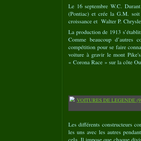
Le 16 septembre W.C. Durant 
(Pontiac) et crée la G.M. soi
croissance et Walter P. Chrysler
La production de 1913 s’établit
Comme beaucoup d’autres con
compétition pour se faire conna
voiture à gravir le mont Pike'
« Corona Race » sur la côte Ou
Les différents constructeurs c
les uns avec les autres pendan
cela. Il impose que chaque divi