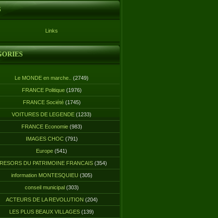
S
Links
GORIES
Le MONDE en marche..
(2749)
FRANCE Politique
(1976)
FRANCE Société
(1745)
VOITURES DE LEGENDE
(1233)
FRANCE Economie
(983)
IMAGES CHOC
(791)
Europe
(541)
RESORS DU PATRIMOINE FRANCAIS
(354)
information MONTESQUIEU
(305)
conseil municipal
(303)
ACTEURS DE LA REVOLUTION
(204)
LES PLUS BEAUX VILLAGES
(139)