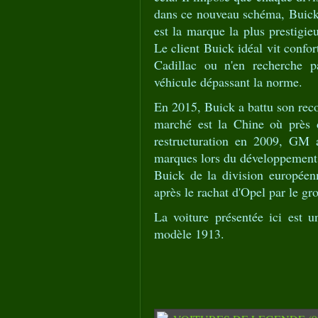
dans ce nouveau schéma, Buick
est la marque la plus prestigie
Le client Buick idéal vit confor
Cadillac ou n'en recherche p
véhicule dépassant la norme.
En 2015, Buick a battu son rec
marché est la Chine où près 
restructuration en 2009, GM a
marques lors du développement
Buick de la division européen
après le rachat d'Opel par le g
La voiture présentée ici est 
modèle 1913.