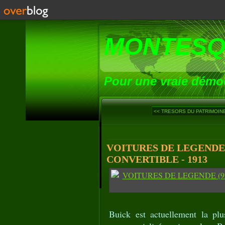
MONTESQ
Pour une vraie démoc
<< TRESORS DU PATRIMOINE
VOITURES DE LEGENDE 
CONVERTIBLE - 1913
Buick est actuellement la pl