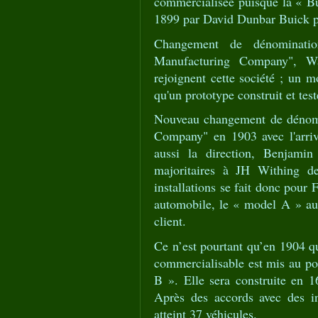
commercialisée puisque la « 
1899 par David Dunbar Buick po
Changement de dénominatio
Manufacturing Company", W
rejoignent cette société ; un m
qu'un prototype construit et test
Nouveau changement de dénomin
Company" en 1903 avec l'arrivé
aussi la direction, Benjamin
majoritaires à JH Withing 
installations se fait donc pour 
automobile, le « model A » aur
client.
Ce n’est pourtant qu’en 1904 qu
commercialisable est mis au po
B ». Elle sera construite en 16
Après des accords avec des in
atteint 37 véhicules.