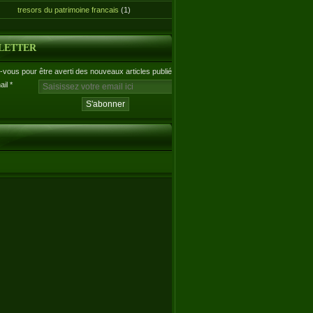
tresors du patrimoine francais
(1)
LETTER
vous pour être averti des nouveaux articles publiés.
ail