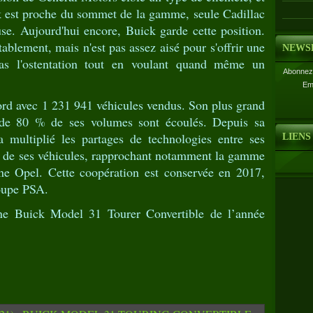
 est proche du sommet de la gamme, seule Cadillac
use. Aujourd'hui encore, Buick garde cette position.
tablement, mais n'est pas assez aisé pour s'offrir une
NEWS
as l'ostentation tout en voulant quand même un
Abonnez-
Em
ord avec 1 231 941 véhicules vendus. Son plus grand
de 80 % de ses volumes sont écoulés. Depuis sa
 multiplié les partages de technologies entre ses
LIENS
 de ses véhicules, rapprochant notamment la gamme
ne Opel. Cette coopération est conservée en 2017,
roupe PSA.
une Buick Model 31 Tourer Convertible de l’année