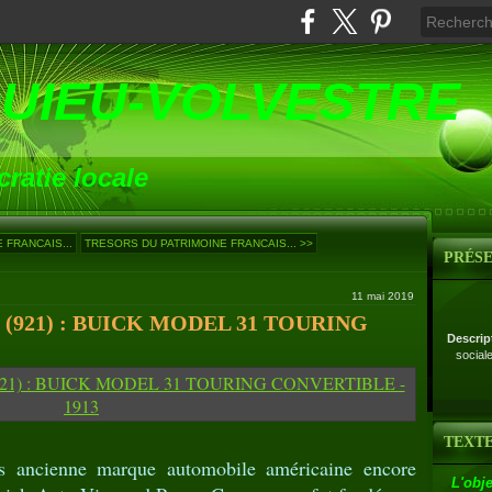
UIEU-VOLVESTRE
ratie locale
 FRANCAIS...
TRESORS DU PATRIMOINE FRANCAIS... >>
PRÉS
11 mai 2019
(921) : BUICK MODEL 31 TOURING
Descrip
social
TEXTE
us ancienne marque automobile américaine encore
L'obje