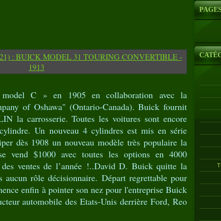
PAGE
CATÉ
model C » en 1905 en collaboration avec la
ny of Oshawa" (Ontario-Canada). Buick fournit
 la carrosserie. Toutes les voitures sont encore
cylindre. Un nouveau 4 cylindres est mis en série
uiper dès 1908 un nouveau modèle très populaire la
 vend $1000 avec toutes les options en 4000
 des ventes de l’année !..David D. Buick quitte la
T
us aucun rôle décisionnaire. Départ regrettable pour
mence enfin à pointer son nez pour l'entreprise Buick
ucteur automobile des Etats-Unis derrière Ford, Reo