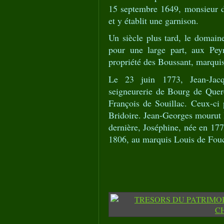
15 septembre 1649, monsieur d
et y établit une garnison.
Un siècle plus tard, le domaine
pour une large part, aux Peyr
propriété des Boussant, marquis
Le 23 juin 1773, Jean-Jacq
seigneurerie de Bourg de Quer
François de Souillac. Ceux-ci
Bridoire. Jean-Georges mourut le
dernière, Joséphine, née en 177
1806, au marquis Louis de Fouc