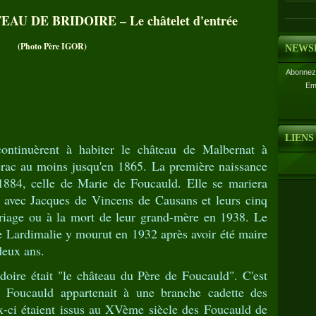
U DE BRIDOIRE – Le châtelet d'entrée
(Photo Père IGOR)
NEWS
Abonnez-
Em
LIENS
ontinuèrent à habiter le château de Malbernat à
rac au moins jusqu'en 1865. La première naissance
 1884, celle de Marie de Foucauld. Elle se mariera
7 avec Jacques de Vincens de Causans et leurs cinq
mariage ou à la mort de leur grand-mère en 1938. Le
 Lardimalie y mourut en 1932 après avoir été maire
deux ans.
oire était "le château du Père de Foucauld". C'est
Foucauld appartenait à une branche cadette des
x-ci étaient issus au XVème siècle des Foucauld de