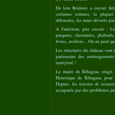
De loin Bridoire a encore fiè
certaines toitures, la plupar
défoncées, les murs dévorés par
A l'intérieur, pire encore : L
parquets, cheminées, plafonds, 
livres, archives…On ne peut que
Les structures du château sont 
patrimoine des aménagements 
martyrisé !
Le maire de Ribagnac réagit p
Historique de Ribagnac pour 
Depuis, les travaux de restaura
accaparée par des problèmes jur