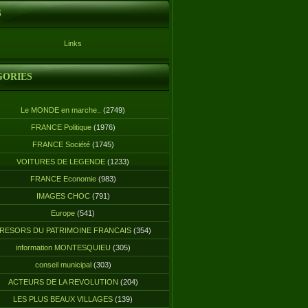
S
Links
GORIES
Le MONDE en marche..
(2749)
FRANCE Politique
(1976)
FRANCE Société
(1745)
VOITURES DE LEGENDE
(1233)
FRANCE Economie
(983)
IMAGES CHOC
(791)
Europe
(541)
RESORS DU PATRIMOINE FRANCAIS
(354)
information MONTESQUIEU
(305)
conseil municipal
(303)
ACTEURS DE LA REVOLUTION
(204)
LES PLUS BEAUX VILLAGES
(139)