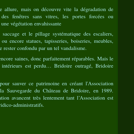
re allure, mais on découvre vite la dégradation de
t des fenêtres sans vitres, les portes forcées ou
 une végétation envahissante
e saccage et le pillage systématique des escaliers,
ou encore statues, tapisseries, boiseries, meubles,
 rester confondu par un tel vandalisme.
encore saines, donc parfaitement réparables. Mais le
intérieurs est perdu… Bridoire outragé, Bridoire
our sauver ce patrimoine en créant l'Association
la Sauvegarde du Château de Bridoire, en 1989.
tion avancent très lentement tant l’Association est
idico-administratifs.