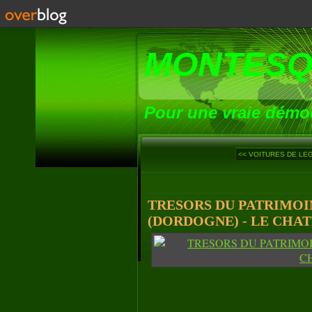
MONTESQ
Pour une vraie démoc
<< VOITURES DE LEGE
TRESORS DU PATRIMOI
(DORDOGNE) - LE CHAT