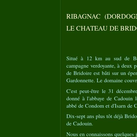
RIBAGNAC (DORDOG
LE CHATEAU DE BRID
Situé à 12 km au sud de Be
campagne verdoyante, à deux pa
de Bridoire est bâti sur un épe
Gardonnette. Le domaine couvre
C'est peut-être le 31 décemb
donné à l'abbaye de Cadouin 
abbé de Condom et d'Isarn de C
Dix-sept ans plus tôt déjà Brido
de Cadouin.
Nous en connaissons quelques j