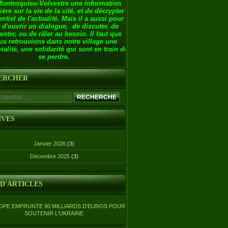
Montesquieu-Volvestre une information
ière sur la vie de la cité, et de décrypter
entiel de l'actualité. Mais il a aussi pour
 d'ouvrir un dialogue, de discuter, de
ester, ou de râler au besoin. Il faut que
us retrouvions dans notre village une
ialité, une solidarité qui sont en train de
se perdre.
ERCHER
IVES
Janvier 2026
(3)
Décembre 2025
(3)
 D'ARTICLES
OPE EMPRUNTE 90 MILLIARDS D'EUROS POUR
SOUTENIR L'UKRAINE