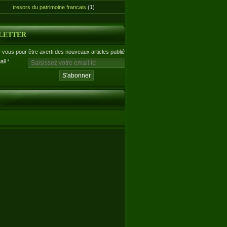
tresors du patrimoine francais
(1)
LETTER
vous pour être averti des nouveaux articles publiés.
ail