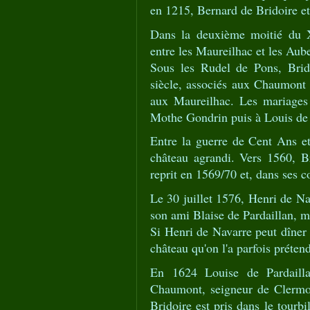
en 1215, Bernard de Bridoire e
Dans la deuxième moitié du XI
entre les Maureilhac et les Aub
Sous les Rudel de Pons, Brid
siècle, associés aux Chaumont
aux Maureilhac. Les mariages 
Mothe Gondrin puis à Louis de
Entre la guerre de Cent Ans et 
château agrandi. Vers 1560, Br
reprit en 1569/70 et, dans ses 
Le 30 juillet 1576, Henri de Nav
son ami Blaise de Pardaillan, 
Si Henri de Navarre peut dîner 
château qu'on l'a parfois préten
En 1624 Louise de Pardailla
Chaumont, seigneur de Clermo
Bridoire est pris dans le tourb