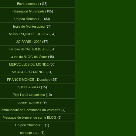
Environnement
(116)
Information Municipale
(105)
Un peu d'humour :..
(83)
fetes de Montesquieu
(74)
MONTESQUIEU - RUGBY
(64)
JO PARIS - 2024
(57)
Histoire de l'AUTOMOBILE
(51)
la vie du BLOG de Victor
(45)
MERVEILLES DU MONDE
(38)
VISAGES DU MONDE
(31)
FRANCE-MONDE : Dossiers
(25)
culture & loisirs
(15)
Plan Local Urbanisme
(10)
courier au maire
(9)
Communauté de Communes du Volvestre
(7)
Message de bienvenue sur le BLOG
(2)
Un peu d'humour :..
(1)
concept cars
(1)