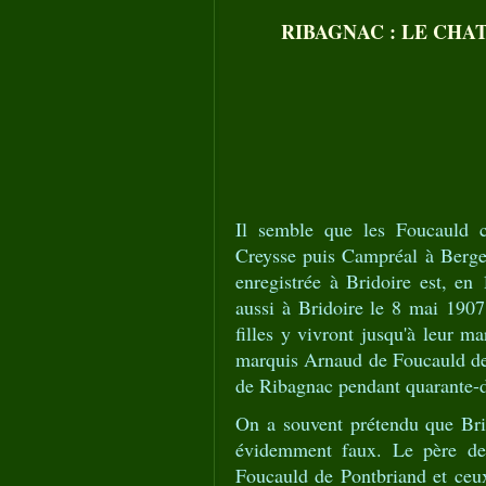
RIBAGNAC : LE CHATEA
Il semble que les Foucauld c
Creysse puis Campréal à Berge
enregistrée à Bridoire est, en
aussi à Bridoire le 8 mai 190
filles y vivront jusqu'à leur 
marquis Arnaud de Foucauld de
de Ribagnac pendant quarante-
On a souvent prétendu que Brid
évidemment faux. Le père de 
Foucauld de Pontbriand et ceu