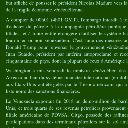
but affiché de pousser le président Nicolas Maduro vers la s
de la fragile économie vénézuélienne.
A compter de 00h01 (4h01 GMT), l'embargo interdit à tou
d'acheter du pétrole à la compagnie pétrolière publiqu
filiales, et à toute entité étrangère d'utiliser le système 
fournir en or noir vénézuélien. C'est l'une des mesures a
Donald Trump pour renverser le gouvernement vénézuélien
Juan Guaido, président par intérim autoproclamé et re
cinquantaine de pays, dont la plupart de ceux d'Amérique l
Washington a mis vendredi le ministre vénézuélien des a
Arreaza au ban du système financier international (en doll
aux Etats-Unis ont été gelés par le Trésor américain, qui a
liste noire des sanctions financières.
Le Venezuela exportait fin 2018 un demi-million de barils
Unis, et trois quarts de ses revenus pétroliers provenaient
filiale américaine de PDVSA, Citgo, possède des raffiner
participations dans des terminaux pétroliers sur le sol amé