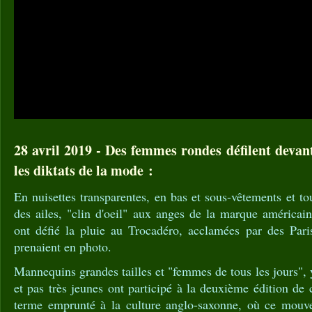
28 avril 2019 - Des femmes rondes défilent devant
les diktats de la mode :
En nuisettes transparentes, en bas et sous-vêtements et to
des ailes, "clin d'oeil" aux anges de la marque américaine
ont défié la pluie au Trocadéro, acclamées par des Paris
prenaient en photo.
Mannequins grandes tailles et "femmes de tous les jours", 
et pas très jeunes ont participé à la deuxième édition de 
terme emprunté à la culture anglo-saxonne, où ce mouv