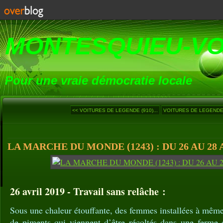
MONTESQUIEU-V
Pour une vraie démocratie locale
<< VOITURES DE LEGENDE (910)...
VOITURES DE LEGENDE (
LA MARCHE DU MONDE (1243) : DU 26 AU 28 
26 avril 2019 - Travail sans relâche :
Sous une chaleur étouffante, des femmes installées à même 
de piments qui viennent d’être récoltés dans une ferme 