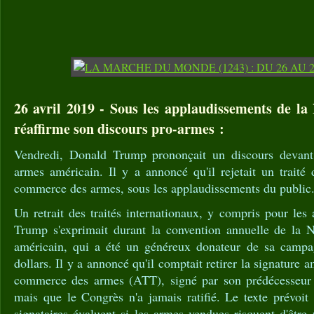
26 avril 2019 - Sous les applaudissements de 
réaffirme son discours pro-armes :
Vendredi, Donald Trump prononçait un discours devan
armes américain. Il y a annoncé qu'il rejetait un traité
commerce des armes, sous les applaudissements du public
Un retrait des traités internationaux, y compris pour le
Trump s'exprimait durant la convention annuelle de la 
américain, qui a été un généreux donateur de sa campa
dollars. Il y a annoncé qu'il comptait retirer la signature a
commerce des armes (ATT), signé par son prédécesseu
mais que le Congrès n'a jamais ratifié. Le texte prévoi
signataires évaluent si les armes vendues risquent d'être 