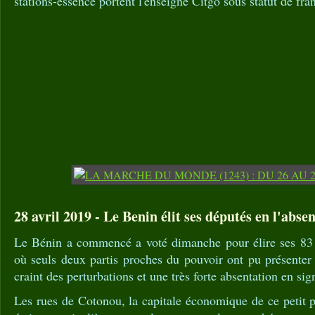
stations-essence portent l'enseigne Citgo sous statut de fra
28 avril 2019 - Le Benin élit ses députés en l'abse
Le Bénin a commencé a voté dimanche pour élire ses 83 
où seuls deux partis proches du pouvoir ont pu présenter 
craint des perturbations et une très forte absentation en sig
Les rues de Cotonou, la capitale économique de ce petit p