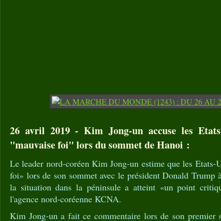
26 avril 2019 - Kim Jong-un accuse les Etats
"mauvaise foi" lors du sommet de Hanoi :
Le leader nord-coréen Kim Jong-un estime que les Etats-U
foi» lors de son sommet avec le président Donald Trump à
la situation dans la péninsule a atteint «un point criti
l'agence nord-coréenne KCNA.
Kim Jong-un a fait ce commentaire lors de son premier 