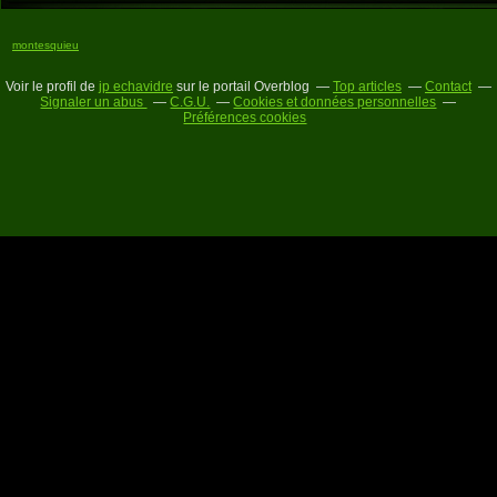
montesquieu
Voir le profil de
jp echavidre
sur le portail Overblog
Top articles
Contact
Signaler un abus
C.G.U.
Cookies et données personnelles
Préférences cookies