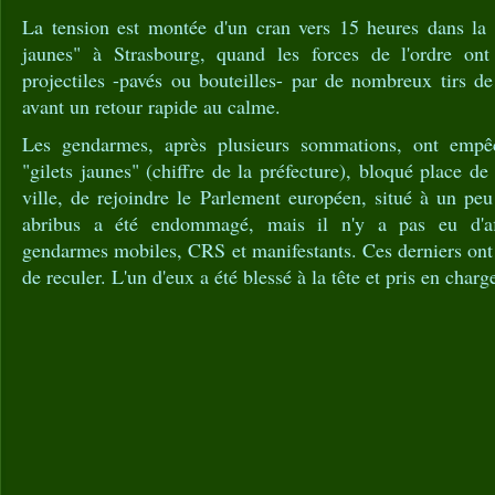
La tension est montée d'un cran vers 15 heures dans la m
jaunes" à Strasbourg, quand les forces de l'ordre ont
projectiles -pavés ou bouteilles- par de nombreux tirs d
avant un retour rapide au calme.
Les gendarmes, après plusieurs sommations, ont empê
"gilets jaunes" (chiffre de la préfecture), bloqué place d
ville, de rejoindre le Parlement européen, situé à un pe
abribus a été endommagé, mais il n'y a pas eu d'aff
gendarmes mobiles, CRS et manifestants. Ces derniers ont 
de reculer. L'un d'eux a été blessé à la tête et pris en charg