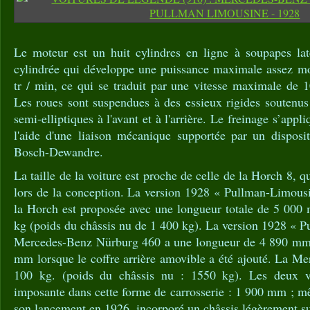
Le moteur est un huit cylindres en ligne à soupapes la
cylindrée qui développe une puissance maximale assez m
tr / min, ce qui se traduit par une vitesse maximale de 
Les roues sont suspendues à des essieux rigides soutenus
semi-elliptiques à l'avant et à l'arrière. Le freinage s’appl
l'aide d'une liaison mécanique supportée par un disposit
Bosch-Dewandre.
La taille de la voiture est proche de celle de la Horch 8, qu
lors de la conception. La version 1928 « Pullman-Limousi
la Horch est proposée avec une longueur totale de 5 000
kg (poids du châssis nu de 1 400 kg). La version 1928 « 
Mercedes-Benz Nürburg 460 a une longueur de 4 890 mm q
mm lorsque le coffre arrière amovible a été ajouté. La M
100 kg. (poids du châssis nu : 1550 kg). Les deux v
imposante dans cette forme de carrosserie : 1 900 mm ; m
son lancement en 1926, incorporé un châssis légèrement su