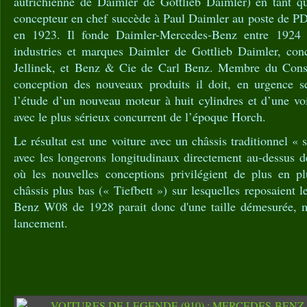
autrichienne de Daimler de Gottlieb Daimler) en tant qu
concepteur en chef succède à Paul Daimler au poste de PD
en 1923. Il fonde Daimler-Mercedes-Benz entre 1924 
industries et marques Daimler de Gottlieb Daimler, con
Jellinek, et Benz & Cie de Carl Benz. Membre du Conse
conception des nouveaux produits il doit, en urgence s
l’étude d’un nouveau moteur à huit cylindres et d’une voi
avec le plus sérieux concurrent de l’époque Horch.
Le résultat est une voiture avec un châssis traditionnel «
avec les longerons longitudinaux directement au-dessus 
où les nouvelles conceptions privilégient de plus en pl
châssis plus bas (« Tiefbett ») sur lesquelles reposaient 
Benz W08 de 1928 parait donc d'une taille démesurée
lancement.