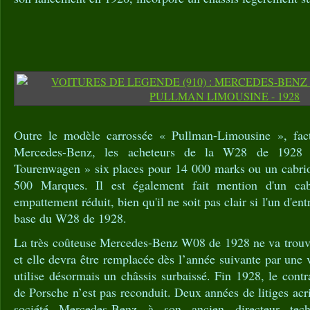
Outre le modèle carrossée « Pullman-Limousine », fa
Mercedes-Benz, les acheteurs de la W28 de 1928 
Tourenwagen » six places pour 14 000 marks ou un cabrio
500 Marques. Il est également fait mention d'un cab
empattement réduit, bien qu'il ne soit pas clair si l'un d'ent
base du W28 de 1928.
La très coûteuse Mercedes-Benz W08 de 1928 ne va trouver
et elle devra être remplacée dès l’année suivante par une 
utilise désormais un châssis surbaissé. Fin 1928, le contr
de Porsche n’est pas reconduit. Deux années de litiges ac
société Mercedes-Benz à son ancien directeur tech