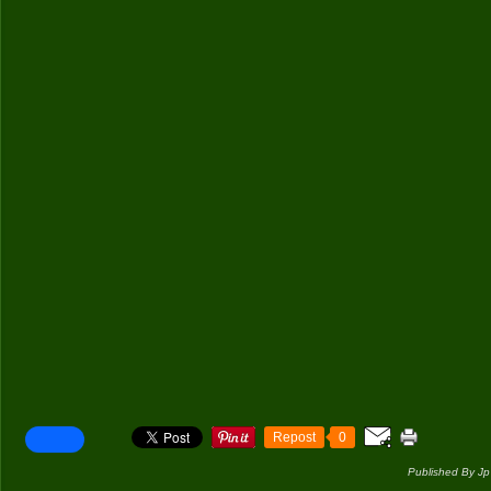
Repost
0
Published By Jp