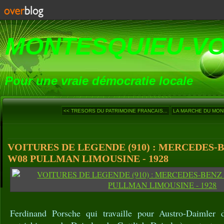
MONTESQUIEU-V
Pour une vraie démocratie locale
<< TRESORS DU PATRIMOINE FRANCAIS...
LA MARCHE DU MONDE
VOITURES DE LEGENDE (910) : MERCEDES-
W08 PULLMAN LIMOUSINE - 1928
Ferdinand Porsche qui travaille pour Austro-Daimler d