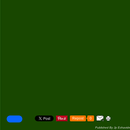
Repost
0
Published By Jp Echavidr