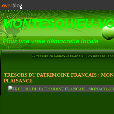
MONTESQUIEU-V
Pour une vraie démocratie locale
<< TRESORS DU PATRIMOINE FRANCAIS...
VOITURES DE LEGEND
TRESORS DU PATRIMOINE FRANCAIS : MON
PLAISANCE