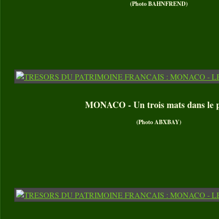
(Photo BAHNFREND)
MONACO - Un trois mats dans le 
(Photo ABXBAY)