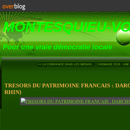
MONTESQUIEU-V
Pour une vraie démocratie locale
<< LA CONFIANCE DANS LES MEDIAS...
CHOMAGE 2018 : UNE 
TRESORS DU PATRIMOINE FRANCAIS : DARC
RHIN)