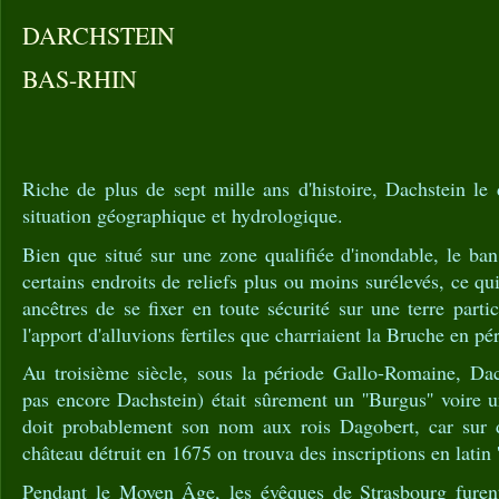
DARCHSTEIN
BAS-RHIN
Riche de plus de sept mille ans d'histoire, Dachstein le 
situation géographique et hydrologique.
Bien que situé sur une zone qualifiée d'inondable, le b
certains endroits de reliefs plus ou moins surélevés, ce qu
ancêtres de se fixer en toute sécurité sur une terre parti
l'apport d'alluvions fertiles que charriaient la Bruche en pé
Au troisième siècle, sous la période Gallo-Romaine, Dach
pas encore Dachstein) était sûrement un ''Burgus'' voire u
doit probablement son nom aux rois Dagobert, car sur d
château détruit en 1675 on trouva des inscriptions en latin 
Pendant le Moyen Âge, les évêques de Strasbourg furent 