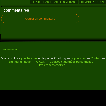
<< LA CONFIANCE DANS LES MEDIAS...
CHOMAGE 2018 : UNE 
commentaires
Ajouter un commentaire
montesquieu
Voir le profil de
jp echavidre
sur le portail Overblog
Top articles
Contact
Signaler un abus
C.G.U.
Cookies et données personnelles
Préférences cookies