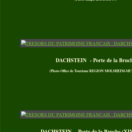
DACHSTEIN - Porte de la Bruc
(Photo Office de Tourisme REGION MOLSHEIM-M
DACHSTEIN - Porte de la Bruche (XI