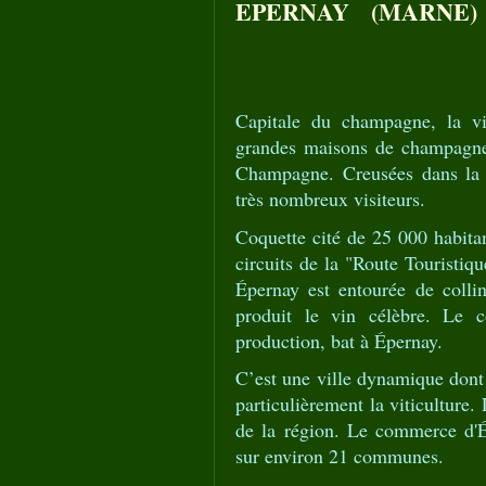
EPERNAY (MARNE)
Capitale du champagne, la vi
grandes maisons de champagne 
Champagne. Creusées dans la cr
très nombreux visiteurs.
Coquette cité de 25 000 habitan
circuits de la "Route Touristiq
Épernay est entourée de colli
produit le vin célèbre. Le 
production, bat à Épernay.
C’est une ville dynamique dont 
particulièrement la viticulture
de la région. Le commerce d'Ép
sur environ 21 communes.