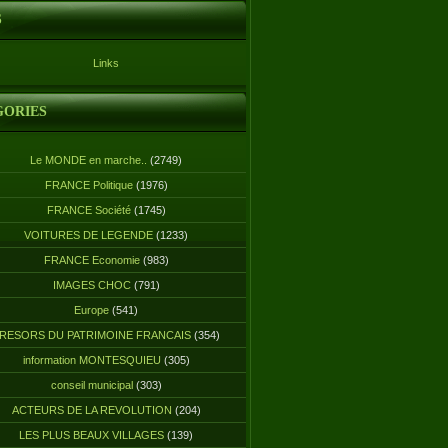
S
Links
GORIES
Le MONDE en marche..
(2749)
FRANCE Politique
(1976)
FRANCE Société
(1745)
VOITURES DE LEGENDE
(1233)
FRANCE Economie
(983)
IMAGES CHOC
(791)
Europe
(541)
RESORS DU PATRIMOINE FRANCAIS
(354)
information MONTESQUIEU
(305)
conseil municipal
(303)
ACTEURS DE LA REVOLUTION
(204)
LES PLUS BEAUX VILLAGES
(139)