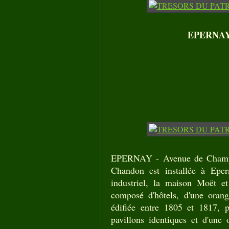
EPERNAY -
EPERNAY - Avenue de Champa
Chandon est installée à Eper
industriel, la maison Moët e
composé d'hôtels, d'une orang
édifiée entre 1805 et 1817,
pavillons identiques et d'une o