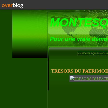
MONTESQ
Pour une vraie démoc
<< MONTESQUIEU-VOLVE
TRESORS DU PATRIMOIN