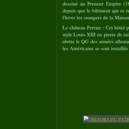
dessiné au Premier Empire (18
depuis que le bâtiment qui se re
l'hiver les orangers de la Mai
Le château Perrier : Cet hôtel p
style Louis XIII en pierre de t
abrita le QG des armées allema
les Américains se sont installés