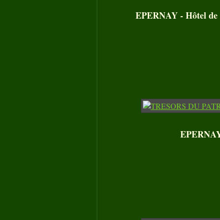
EPERNAY - Hôtel de V
EPERNAY -