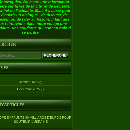
Montesquieu-Volvestre une information
ière sur la vie de la cité, et de décrypter
entiel de l'actualité. Mais il a aussi pour
 d'ouvrir un dialogue, de discuter, de
ester, ou de râler au besoin. Il faut que
us retrouvions dans notre village une
ialité, une solidarité qui sont en train de
se perdre.
ERCHER
IVES
Janvier 2026
(3)
Décembre 2025
(3)
 D'ARTICLES
OPE EMPRUNTE 90 MILLIARDS D'EUROS POUR
SOUTENIR L'UKRAINE