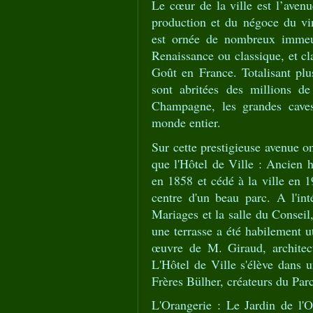
Le cœur de la ville est l’ave
production et du négoce du v
est ornée de nombreux immeub
Renaissance ou classique, et c
Goût en France. Totalisant pl
sont abritées des millions de
Champagne, les grandes caves
monde entier.
Sur cette prestigieuse avenue o
que l'Hôtel de Ville : Ancien 
en 1858 et cédé à la ville en 
centre d'un beau parc. A l'in
Mariages et la salle du Conseil,
une terrasse a été habilement
œuvre de M. Giraud, architec
L'Hôtel de Ville s'élève dans u
Frères Bülher, créateurs du Parc
L'Orangerie : Le Jardin de l'