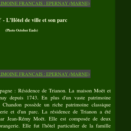
 L’Hôtel de ville et son parc
(Photo October Ends)
gne : Résidence de Trianon. La maison Moët et
nay depuis 1743. En plus d'un vaste patrimoine
t Chandon possède un riche patrimoine classique
erie et d'un parc. La résidence de Trianon a été
 par Jean-Rémy Moët. Elle est composée de deux
rangerie. Elle fut l'hôtel particulier de la famille