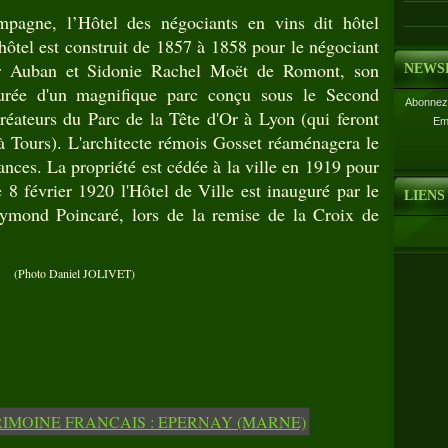
gne, l’Hôtel des négociants en vins dit hôtel
ôtel est construit de 1857 à 1858 pour le négociant
r Auban et Sidonie Rachel Moët de Romont, son
NEWS
urée d'un magnifique parc conçu sous le Second
Abonnez-
réateurs du Parc de la Tête d'Or à Lyon (qui feront
Em
à Tours). L'architecte rémois Gosset réaménagera le
ances. La propriété est cédée à la ville en 1919 pour
 8 février 1920 l'Hôtel de Ville est inauguré par le
LIENS
ymond Poincaré, lors de la remise de la Croix de
(Photo Daniel JOLIVET)