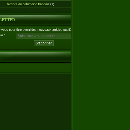
tresors du patrimoine francais
(1)
LETTER
vous pour être averti des nouveaux articles publiés.
ail