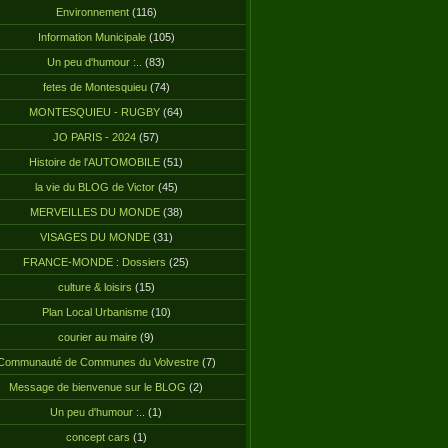
Environnement
(116)
Information Municipale
(105)
Un peu d'humour :..
(83)
fetes de Montesquieu
(74)
MONTESQUIEU - RUGBY
(64)
JO PARIS - 2024
(57)
Histoire de l'AUTOMOBILE
(51)
la vie du BLOG de Victor
(45)
MERVEILLES DU MONDE
(38)
VISAGES DU MONDE
(31)
FRANCE-MONDE : Dossiers
(25)
culture & loisirs
(15)
Plan Local Urbanisme
(10)
courier au maire
(9)
Communauté de Communes du Volvestre
(7)
Message de bienvenue sur le BLOG
(2)
Un peu d'humour :..
(1)
concept cars
(1)