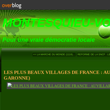
MONTESQUIEU-V
Pour une vraie démocratie locale
<< LA MARCHE DU MONDE (1118)...
REFORME DE LA SNCF : LE
LES PLUS BEAUX VILLAGES DE FRANCE : AU
GARONNE)