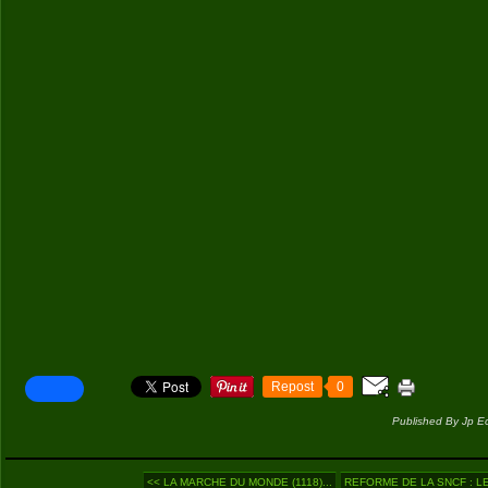
Repost
0
Published By Jp E
<< LA MARCHE DU MONDE (1118)...
REFORME DE LA SNCF : LE