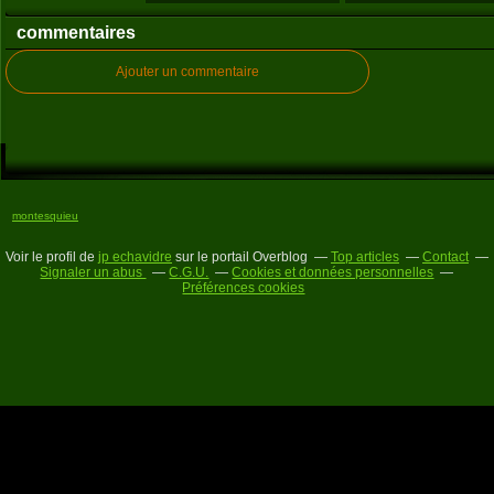
commentaires
Ajouter un commentaire
montesquieu
Voir le profil de
jp echavidre
sur le portail Overblog
Top articles
Contact
Signaler un abus
C.G.U.
Cookies et données personnelles
Préférences cookies