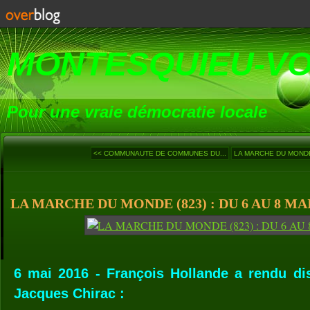
MONTESQUIEU-V
Pour une vraie démocratie locale
<< COMMUNAUTE DE COMMUNES DU...
LA MARCHE DU MONDE (
LA MARCHE DU MONDE (823) : DU 6 AU 8 MAI
6 mai 2016 - François Hollande a rendu dis
Jacques Chirac :