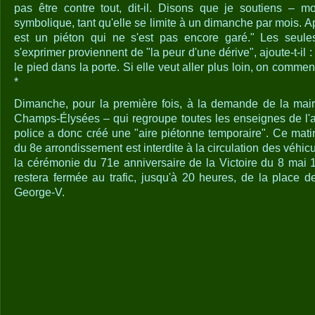
pas être contre tout, dit-il. Disons que je soutiens – mol
symbolique, tant qu'elle se limite à un dimanche par mois. Ap
est un piéton qui ne s'est pas encore garé." Les seule
s'exprimer proviennent de "la peur d'une dérive", ajoute-t-il 
le pied dans la porte. Si elle veut aller plus loin, on comme
*
Dimanche, pour la première fois, à la demande de la mair
Champs-Élysées – qui regroupe toutes les enseignes de l'a
police a donc créé une "aire piétonne temporaire". Ce matin,
du 8e arrondissement est interdite à la circulation des véhic
la cérémonie du 71e anniversaire de la Victoire du 8 mai 1
restera fermée au trafic, jusqu'à 20 heures, de la place 
George-V.