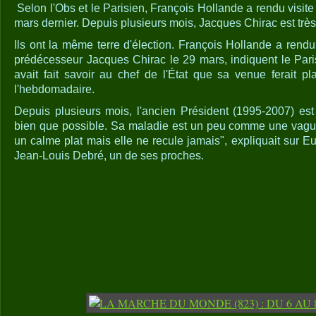
Selon l'Obs et le Parisien, François Hollande a rendu visit
mars dernier. Depuis plusieurs mois, Jacques Chirac est trè
Ils ont la même terre d'élection. François Hollande a rendu
prédécesseur Jacques Chirac le 29 mars, indiquent le Paris
avait fait savoir au chef de l'État que sa venue ferait pl
l'hebdomadaire.
Depuis plusieurs mois, l'ancien Président (1995-2007) est 
bien que possible. Sa mala­die est un peu comme une vague 
un calme plat mais elle ne recule jamais", expliquait sur Eur
Jean-Louis Debré, un de ses proches.