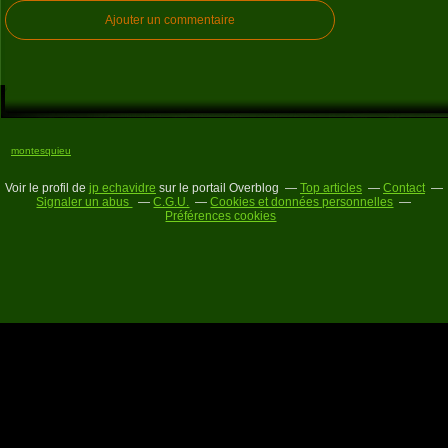
Ajouter un commentaire
montesquieu
Voir le profil de
jp echavidre
sur le portail Overblog
Top articles
Contact
Signaler un abus
C.G.U.
Cookies et données personnelles
Préférences cookies