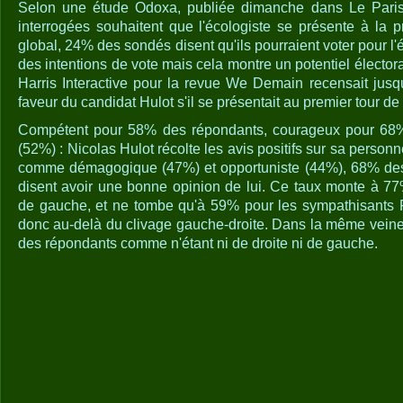
Selon une étude Odoxa, publiée dimanche dans Le Pari
interrogées souhaitent que l'écologiste se présente à la p
global, 24% des sondés disent qu'ils pourraient voter pour l'
des intentions de vote mais cela montre un potentiel électora
Harris Interactive pour la revue We Demain recensait jus
faveur du candidat Hulot s'il se présentait au premier tour de 
Compétent pour 58% des répondants, courageux pour 68%
(52%) : Nicolas Hulot récolte les avis positifs sur sa person
comme démagogique (47%) et opportuniste (44%), 68% des
disent avoir une bonne opinion de lui. Ce taux monte à 7
de gauche, et ne tombe qu'à 59% pour les sympathisants F
donc au-delà du clivage gauche-droite. Dans la même veine,
des répondants comme n'étant ni de droite ni de gauche.