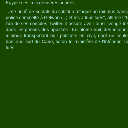
Egypte ces trois dernières années.
"Une unité de soldats du califat a attaqué un minibus transp
police criminelle à Helwan (...) et les a tous tués", affirme l
l'un de ses comptes Twitter. Il assure avoir ainsi "vengé 
dans les prisons des apostats". En pleine nuit, des inconnu
minibus transportant huit policiers en civil, dont un lieu
banlieue sud du Caire, selon le ministère de l'Intérieur. 
tués.