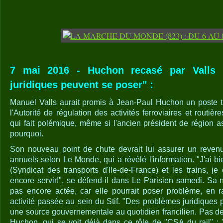
7 mai 2016 - Huchon recasé par Valls 
juridiques peuvent se poser" :
Manuel Valls aurait promis à Jean-Paul Huchon un poste t
l'Autorité de régulation des activités ferroviaires et routiè
qui fait polémique, même si l'ancien président de région
pourquoi.
Son nouveau point de chute devrait lui assurer un reven
annuels selon Le Monde, qui a révélé l'information. "J'ai bie
(Syndicat des transports d'Ile-de-France) et les trains, j
encore servir!", se défend-il dans Le Parisien samedi. Sa n
pas encore actée, car elle pourrait poser problème, en
activité passée au sein du Stif. "Des problèmes juridiques
une source gouvernementale au quotidien francilien. Pas de
Huchon, qui se voit déjà dans ce rôle de "CSA du rail" :