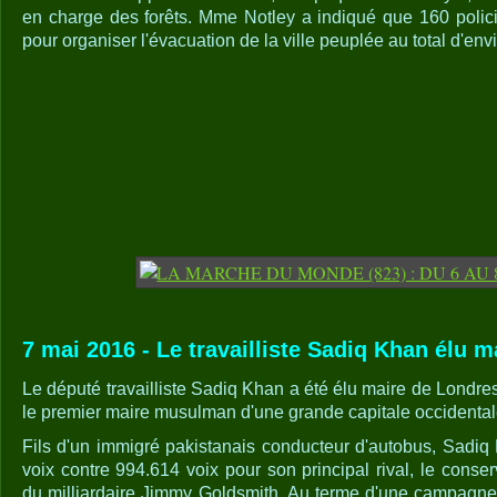
en charge des forêts. Mme Notley a indiqué que 160 polici
pour organiser l'évacuation de la ville peuplée au total d'env
7 mai 2016 - Le travailliste Sadiq Khan élu m
Le député travailliste Sadiq Khan a été élu maire de Londre
le premier maire musulman d'une grande capitale occidental
Fils d'un immigré pakistanais conducteur d'autobus, Sadi
voix contre 994.614 voix pour son principal rival, le conser
du milliardaire Jimmy Goldsmith. Au terme d'une campagne