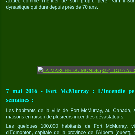
actuel, comme l'héritier de son propre père, Kim Il-Su
dynastique qui dure depuis près de 70 ans.
7 mai 2016 - Fort McMurray : L’incendie pe
semaines :
Les habitants de la ville de Fort McMurray, au Canada, s
maisons en raison de plusieurs incendies dévastateurs.
Les quelques 100.000 habitants de Fort McMurray, 
d'Edmonton, capitale de la province de l'Alberta (ouest), 