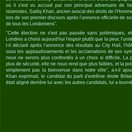
où il s'est vu accusé par son principal adversaire de li
islamistes, Sadiq Khan, ancien avocat des droits de l'Homm
lors de son premier discours après l'annonce officielle de son
de tous les Londoniens".
"Cette élection ne s'est pas passée sans polémiques, et 
Londres a choisi aujourd'hui l'espoir plutôt que la peur, l'unité
t-il déclaré après l'annonce des résultats au City Hall, l'hôt
sous les applaudissements et les acclamations de ses sym
nous ne serons plus confrontés à un choix si difficile. La
plus de sécurité, elle ne nous rend que plus faibles, et la pol
simplement pas la bienvenue dans notre ville", a-t-il aj
Khan exprimait, le candidat du parti d'extrême droite Britai
était aligné derrière lui avec les autres candidats, lui a tourné