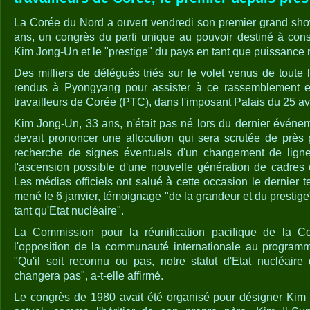
La Corée du Nord a ouvert vendredi son premier grand sho
ans, un congrès du parti unique au pouvoir destiné à con
Kim Jong-Un et le "prestige" du pays en tant que puissance 
Des milliers de délégués triés sur le volet venus de toute
rendus à Pyongyang pour assister à ce rassemblement ex
travailleurs de Corée (PTC), dans l'imposant Palais du 25 avr
Kim Jong-Un, 33 ans, n'était pas né lors du dernier événem
devait prononcer une allocution qui sera scrutée de près 
recherche de signes éventuels d'un changement de lign
l'ascension possible d'une nouvelle génération de cadres c
Les médias officiels ont salué à cette occasion le dernier t
mené le 6 janvier, témoignage "de la grandeur et du prestig
tant qu'Etat nucléaire".
La Commission pour la réunification pacifique de la
l'opposition de la communauté internationale au programm
"Qu'il soit reconnu ou pas, notre statut d'Etat nucléai
changera pas", a-t-elle affirmé.
Le congrès de 1980 avait été organisé pour désigner Kim J