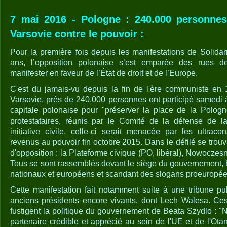
7 mai 2016 - Pologne : 240.000 personne
Varsovie contre le pouvoir :
Pour la première fois depuis les manifestations de Solidar
ans, l’opposition polonaise s’est emparée des rues 
manifester en faveur de l’État de droit et de l’Europe.
C'est du jamais-vu depuis la fin de l'ère communiste en 
Varsovie, près de 240.000 personnes ont participé samedi à
capitale polonaise pour "préserver la place de la Polog
protestataires, réunis par le Comité de la défense de 
initiative civile, celle-ci serait menacée par les ultraco
revenus au pouvoir fin octobre 2015. Dans le défilé se trouva
d'opposition : la Plateforme civique (PO, libéral), Nowoczes
Tous se sont rassemblés devant le siège du gouvernement,
nationaux et européens et scandant des slogans proeuropée
Cette manifestation fait notamment suite à une tribune pub
anciens présidents encore vivants, dont Lech Walesa. Ce
fustigent la politique du gouvernement de Beata Szydlo : "
partenaire crédible et apprécié au sein de l'UE et de l'Otan