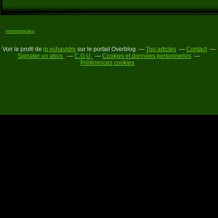
montesquieu
Voir le profil de
jp echavidre
sur le portail Overblog
Top articles
Contact
Signaler un abus
C.G.U.
Cookies et données personnelles
Préférences cookies