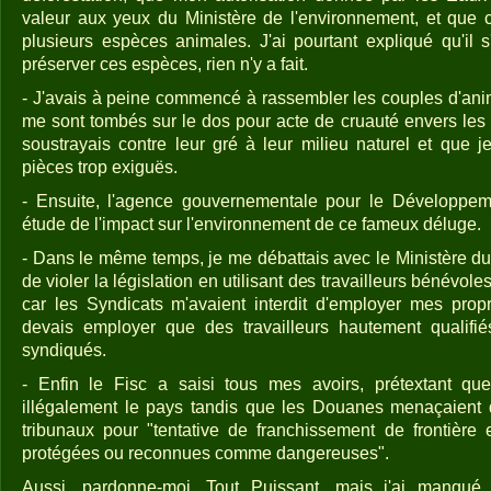
valeur aux yeux du Ministère de l'environnement, et que ce
plusieurs espèces animales. J'ai pourtant expliqué qu'il s
préserver ces espèces, rien n'y a fait.
- J'avais à peine commencé à rassembler les couples d'a
me sont tombés sur le dos pour acte de cruauté envers les
soustrayais contre leur gré à leur milieu naturel et que 
pièces trop exiguës.
- Ensuite, l'agence gouvernementale pour le Développem
étude de l'impact sur l'environnement de ce fameux déluge.
- Dans le même temps, je me débattais avec le Ministère du
de violer la législation en utilisant des travailleurs bénévo
car les Syndicats m'avaient interdit d'employer mes propr
devais employer que des travailleurs hautement qualifié
syndiqués.
- Enfin le Fisc a saisi tous mes avoirs, prétextant qu
illégalement le pays tandis que les Douanes menaçaient 
tribunaux pour "tentative de franchissement de frontière
protégées ou reconnues comme dangereuses".
Aussi, pardonne-moi, Tout Puissant, mais j'ai manqué 