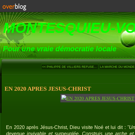
MONTESQUIEU-V
Pour une vraie démocratie locale
<< PHILIPPE DE VILLIERS REFUSE...
LA MARCHE DU MONDE (8
EN 2020 APRES JESUS-CHRIST
En 2020 après Jésus-Christ, Dieu visite Noé et lui dit :
"Un
devenue invivable et surpeuplée. Construis une arche e