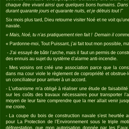
chaque être vivant ainsi que quelques bons humains. Dans s
durant quarante jours et quarante nuits, et je détruis tout !"
Six mois plus tard, Dieu retourne visiter Noé et ne voit qu'u
navale.
« Mais, Noé, tu n'as pratiquement rien fait ! Demain il comme
« Pardonne-moi, Tout Puissant, j'ai fait tout mon possible, m
- J'ai essayé de bâtir l'arche, mais il faut un permis de constr
des ennuis au sujet du système d'alarme anti-incendie.
- Mes voisins ont créé une association parce que la cons
dans ma cour viole le règlement de copropriété et obstrue-le
un conciliateur pour arriver à un accord.
- L’urbanisme m'a obligé à réaliser une étude de faisabili
sur les coûts des travaux nécessaires pour transporter l'
moyen de leur faire comprendre que la mer allait venir jusqu
me croire.
- La coupe du bois de construction navale s'est heurtée a
pour La Protection de l'Environnement sous le triple moti
déforestation, que mon autorisation donnée par les Eaux 