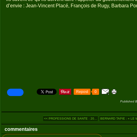
d’envie : Jean-Vincent Placé, François de Rugy, Barbara Po
Repost
0
Published B
<< PROFESSIONS DE SANTE : 20...
BERNARD TAPIE : « LE M
commentaires