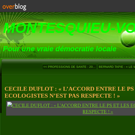
MONTESQUIEU-V
Pour une vraie démocratie locale
<< PROFESSIONS DE SANTE : 20...
BERNARD TAPIE : « LE M
CECILE DUFLOT : « L’ACCORD ENTRE LE PS
ECOLOGISTES N’EST PAS RESPECTE ! »