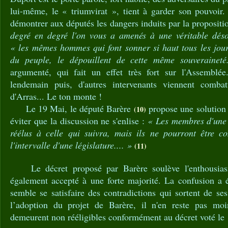
lui-même, le « triumvirat », tient à garder son pouvoir.
démontrer aux députés les dangers induits par la propositi
degré en degré l'on vous a amenés à une véritable désor
« les mêmes hommes qui font sonner si haut tous les jour
du peuple, le dépouillent de cette même souverainet
argumenté, qui fait un effet très fort sur l'Assemblée
lendemain puis, d'autres intervenants viennent comba
d'Arras... Le ton monte !
Le 19 Mai, le député Barère
propose une solution
(10)
éviter que la discussion ne s'enlise :
« Les membres d'une 
réélus à celle qui suivra, mais ils ne pourront être co
l'intervalle d'une législature.... »
(11)
Le décret proposé par Barère soulève l'enthousiasm
également accepté à une forte majorité. La confusion a é
semble se satisfaire des contradictions qui sortent de s
l’adoption du projet de Barère, il n'en reste pas moi
demeurent non rééligibles conformément au décret voté le