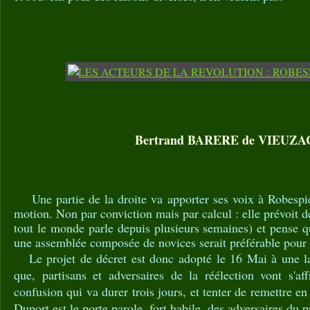
Bertrand BARERE de VIEUZA
Une partie de la droite va apporter ses voix à Robespier
motion. Non par conviction mais par calcul : elle prévoit d
tout le monde parle depuis plusieurs semaines) et pense q
une assemblée composée de novices serait préférable pour
Le projet de décret est donc adopté le 16 M­ai à une lar
que, partisans et adversaires de la réélection vont s'af
confusion qui va durer trois jours, et tenter de remettre e
Duport est le porte parole, fort habile, des adversaires du 