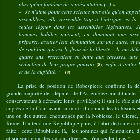
plus qu'un fantôme de représentation (..) »
« Je n'aime point cette science nouvelle qu'on appell
assemblées; elle ressemble trop à l'intrigue; et la v
seules régner dans les assemblées législatives. 
hommes habiles puissent, en dominant une ass
préparer, assurer leur domination sur une autre, et p
de coalition qui est le fléau de la liberté.. Je me déf
quatre ans, resteraient en butte aux caresses, aux 
séduction de leur propre pouvoir
,
enfin à toutes 
(8)
et de la cupidité. »
(9)
La prise de position de Robespierre confirme la défi
grande majorité des députés de l'Assemblée constituante. 
conservateurs à défendre leurs privilèges; il sait le rôle
auprès de la Cour avant sa mort; il connaît les trahisons 
uns ou des autres, encouragés par la Noblesse, le Clergé, 
Reine. Il attend une République pure, à l'abri de toute cor
faite : cette République là, les hommes qui l'entourent, d
et souvent pour des raisons diverses, n'en veulent pas.*