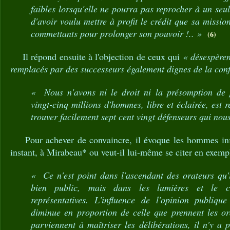
faibles lorsqu'elle ne pourra pas reprocher à un seul
d'avoir voulu mettre à profit le crédit que sa missi
commettants pour prolonger son pouvoir !.. »
(6)
Il répond ensuite à l'objection de ceux qui
« désespèren
remplacés par des successeurs également dignes de la conf
« Nous n'avons ni le droit ni la présomption de 
vingt-cinq millions d'hommes, libre et éclairée, est 
trouver facilement sept cent vingt défenseurs qui nous
Pour achever de convaincre, il évoque les hommes influ
instant, à Mirabeau* ou veut-il lui-même se citer en exemp
« Ce n'est point dans l'ascendant des orateurs qu'i
bien public, mais dans les lumières et le c
représentatives. L'influence de l'opinion publique
diminue en proportion de celle que prennent les or
parviennent à maîtriser les délibérations, il n'y a p