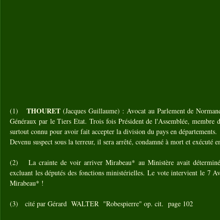
THOURET
(1)
(Jacques Guillaume) : Avocat au Parlement de Normandi
Généraux par le Tiers Etat. Trois fois Président de l'Assemblée, membre d
surtout connu pour avoir fait accepter la division du pays en départements.
Devenu suspect sous la terreur, il sera arrêté, condamné à mort et exécuté e
(2) La crainte de voir arriver Mirabeau* au Ministère avait déterminé
excluant les députés des fonctions ministérielles. Le vote intervient le 7 Av
Mirabeau* !
(3) cité par Gérard WALTER "Robespierre" op. cit. page 102