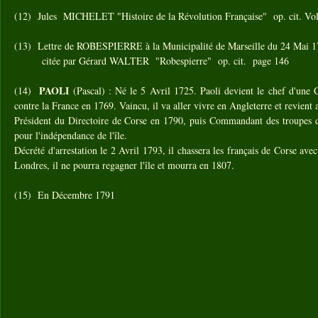
(12) Jules MICHELET "Histoire de la Révolution Française" op. cit. V
(13) Lettre de ROBESPIERRE à la Municipalité de Marseille du 24 Mai 
citée par Gérard WALTER "Robespierre" op. cit. page 146
PAOLI
(14)
(Pascal) : Né le 5 Avril 1725. Paoli devient le chef d'une 
contre la France en 1769. Vaincu, il va aller vivre en Angleterre et revien
Président du Directoire de Corse en 1790, puis Commandant des troupes d
pour l'indépendance de l'île.
Décrété d'arrestation le 2 Avril 1793, il chassera les français de Corse avec
Londres, il ne pourra regagner l'île et mourra en 1807.
(15) En Décembre 1791