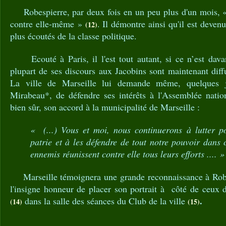
Robespierre, par deux fois en un peu plus d'un mois, « 
contre elle-même »
. Il démontre ainsi qu'il est deven
(12)
plus écoutés de la classe politique.
Ecouté à Paris, il l'est tout autant, si ce n’est dava
plupart de ses discours aux Jacobins sont maintenant diffu
La ville de Marseille lui demande même, quelques 
Mirabeau*, de défendre ses intérêts à l'Assemblée natio
bien sûr, son accord à la municipalité de Marseille :
« (...) Vous et moi, nous continuerons à lutter po
patrie et à les défendre de tout notre pouvoir dans
ennemis réunissent contre elle tous leurs efforts ....
Marseille témoignera une grande reconnaissance à Robes
l'insigne honneur de placer son portrait à côté de ceux 
.
dans la salle des séances du Club de la ville
(14)
(15)