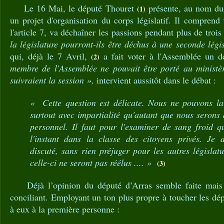
Le 16 Mai, le député Thouret
présente, au nom du
(1)
un projet d'organisation du corps législatif. Il comprend 
l'article 7, va déchaîner les passions pendant plus de trois
la législature pourront-ils être déchus à une seconde légi
qui, déjà le 7 Avril,
a fait voter à l'Assemblée un d
(2)
membre de l'Assemblée ne pouvait être porté au ministè
suivraient la session »,
intervient aussitôt dans le débat :
«
Cette question est délicate. Nous ne pouvons la
surtout avec impartialité qu'autant que nous serons d
personnel. Il faut pour l'examiner de sang froid 
l'instant dans la classe des citoyens privés. Je 
discuté, sans rien préjuger pour les autres législa
celle-ci ne seront pas réélus .... »
(3)
Déjà l’opinion du député d’Arras semble faite mais 
conciliant. Employant un ton plus propre à toucher les dépu
à eux à la première personne :