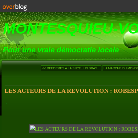
MONTESQUIEU-V
Pour une vraie démocratie locale
<< REFORMES A LA SNCF : UN BRAS...
LA MARCHE DU MONDE (
LES ACTEURS DE LA REVOLUTION : ROBESPI
.