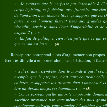
« Je suppose que je ne fusse pas insensible à l'h
corps législatif, et je déclare avec franchise que ri
de l'ambition d'un homme libre; je suppose que les 
porter à cet honneur fussent liées aux grandes qu
résoudre, serais-je dans l'état d'impartialité et de 
exigent ? (..) »
« En fait de politique, rien n'est juste que ce qui est
que ce qui est juste. »
(4)
Robespierre entreprend alors d'argumenter son propos. Il
être très difficile à emporter alors, sans hésitation, il flatte
« S'il est une assemblée dans le monde à qui il con
exemple que je propose, c'est sans contredit celle
entières, a supporté les travaux dont l'immensité et
être au-dessus des forces humaines (..) »
(5)
« Concevez-vous quelle autorité imposante donnerait
sacrifice prononcé par vous-mêmes des plus grand
concitoyens puissent vous appeler ! Combien les eff