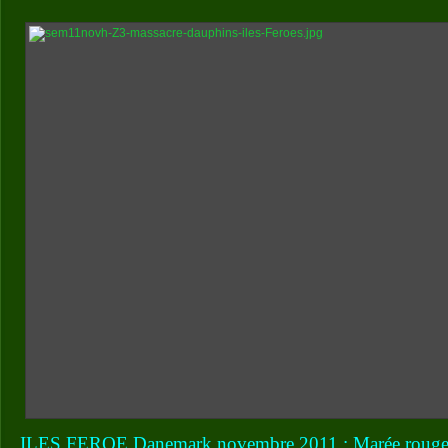
ILES FEROE Danemark novembre 2011 : Marée roug