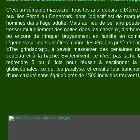
C’est un véritable massacre. Tous les ans, depuis le IXème si
aux Iles Féroé au Danemark, dont l'objectif est de marqu
hommes dans l'âge adulte. Mais au lieu de se faire pouss
tresser mutuellement des nattes dans les cheveux, d’arbor
ou encore de trinquer bruyamment en famille en comm
légendes sur leurs ancêtres marins, les féroïens préfèrent pr
«The grindadrap», à savoir massacrer des centaines 
couteau et à la hache. Évidemment, ce n’est pas tâche faci
reprendre 5 ou 6 fois pour réussir à sectionner la 
globicéphales, ce qui les paralyse, et ensuite leur tranch
d’une cruauté sans égal où près de 1500 individus trouvent l