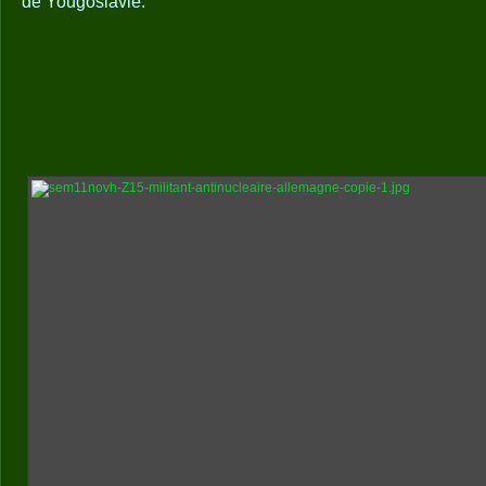
de Yougoslavie.