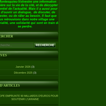
Montesquieu-Volvestre une information
ière sur la vie de la cité, et de décrypter
entiel de l'actualité. Mais il a aussi pour
 d'ouvrir un dialogue, de discuter, de
ester, ou de râler au besoin. Il faut que
us retrouvions dans notre village une
ialité, une solidarité qui sont en train de
se perdre.
ERCHER
IVES
Janvier 2026
(3)
Décembre 2025
(3)
 D'ARTICLES
OPE EMPRUNTE 90 MILLIARDS D'EUROS POUR
SOUTENIR L'UKRAINE