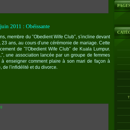
PAGE
juin 2011 : Obéissante
CATÉ
, membre du "Obedient Wife Club", s'incline devant
 23 ans, au cours d'une cérémonie de mariage. Cette
ncement de "l'Obedient Wife Club" de Kuala Lumpur.
e,", une association lancée par un groupe de femmes
 à enseigner comment plaire à son mari de façon à
 de l'infidélité et du divorce.
T