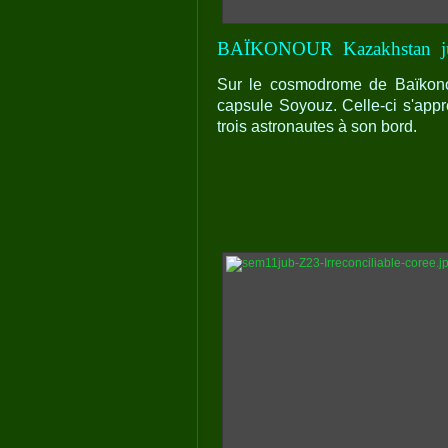
BAÏKONOUR
Kazakhstan
Sur le cosmodrome de Baïkonou
capsule Soyouz. Celle-ci s'apprê
trois astronautes à son bord.