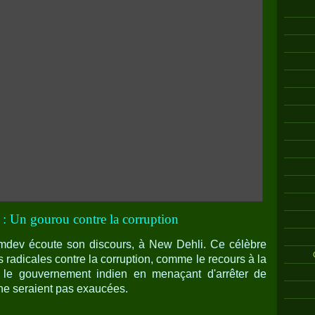
 : Un gourou contre la corruption
dev écoute son discours, à New Dehli. Ce célèbre
radicales contre la corruption, comme le recours à la
er le gouvernement indien en menaçant d'arrêter de
e seraient pas exaucées.