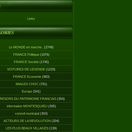
S
Links
GORIES
Le MONDE en marche..
(2749)
FRANCE Politique
(1976)
FRANCE Société
(1745)
VOITURES DE LEGENDE
(1233)
FRANCE Economie
(983)
IMAGES CHOC
(791)
Europe
(541)
RESORS DU PATRIMOINE FRANCAIS
(354)
information MONTESQUIEU
(305)
conseil municipal
(303)
ACTEURS DE LA REVOLUTION
(204)
LES PLUS BEAUX VILLAGES
(139)