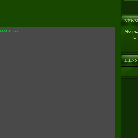
NEWS
Abonnez-
Em
LIENS