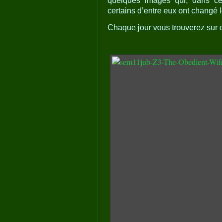
quelques images qui, dans cett
certains d’entre eux ont changé
Chaque jour vous trouverez sur c