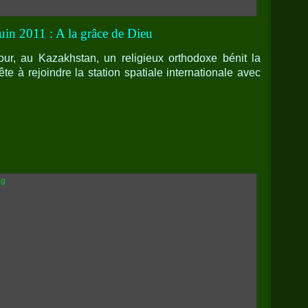
juin 2011 : A la grâce de Dieu
r, au Kazakhstan, un religieux orthodoxe bénit la
te à rejoindre la station spatiale internationale avec