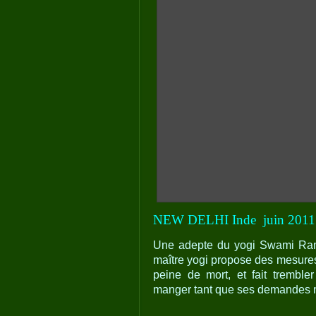
NEW DELHI Inde
juin 2011
Une adepte du yogi Swami Ram
maître yogi propose des mesures 
peine de mort, et fait trembl
manger tant que ses demandes n