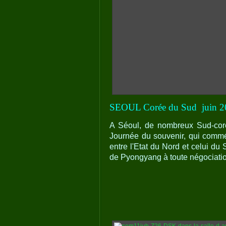
SEOUL Corée du Sud
juin 2
A Séoul, de nombreux Sud-coré
Journée du souvenir, qui commé
entre l'Etat du Nord et celui d
de Pyongyang à toute négociatio