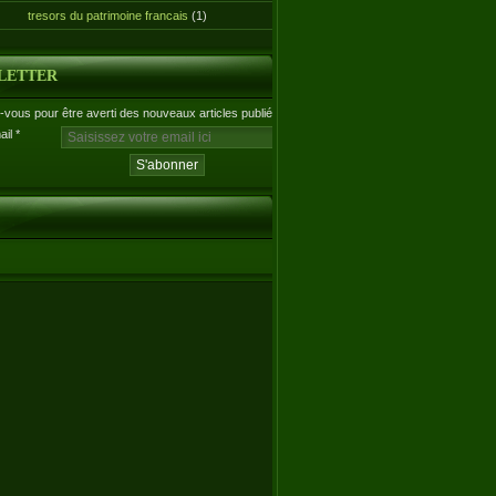
tresors du patrimoine francais
(1)
LETTER
vous pour être averti des nouveaux articles publiés.
ail