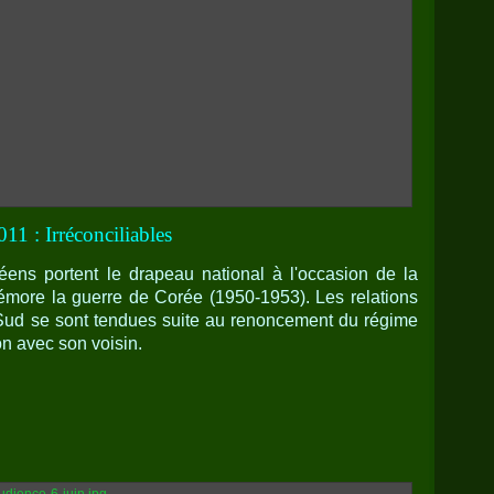
011 : Irréconciliables
ens portent le drapeau national à l'occasion de la
more la guerre de Corée (1950-1953). Les relations
u Sud se sont tendues suite au renoncement du régime
n avec son voisin.