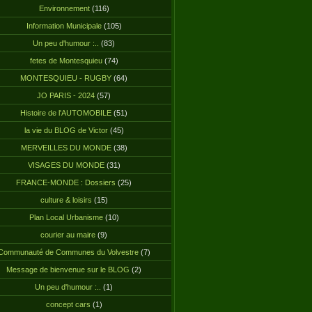
Environnement
(116)
Information Municipale
(105)
Un peu d'humour :..
(83)
fetes de Montesquieu
(74)
MONTESQUIEU - RUGBY
(64)
JO PARIS - 2024
(57)
Histoire de l'AUTOMOBILE
(51)
la vie du BLOG de Victor
(45)
MERVEILLES DU MONDE
(38)
VISAGES DU MONDE
(31)
FRANCE-MONDE : Dossiers
(25)
culture & loisirs
(15)
Plan Local Urbanisme
(10)
courier au maire
(9)
Communauté de Communes du Volvestre
(7)
Message de bienvenue sur le BLOG
(2)
Un peu d'humour :..
(1)
concept cars
(1)