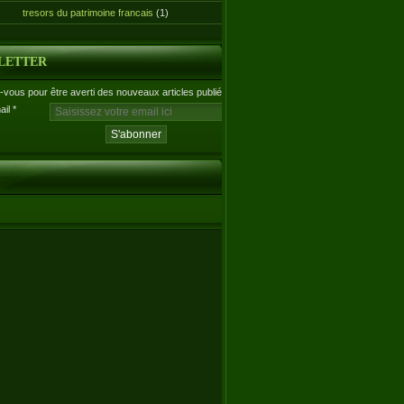
tresors du patrimoine francais
(1)
LETTER
vous pour être averti des nouveaux articles publiés.
ail