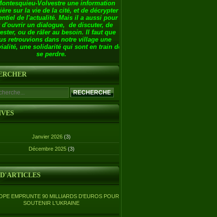
Montesquieu-Volvestre une information
ière sur la vie de la cité, et de décrypter
entiel de l'actualité. Mais il a aussi pour
 d'ouvrir un dialogue, de discuter, de
ester, ou de râler au besoin. Il faut que
us retrouvions dans notre village une
ialité, une solidarité qui sont en train de
se perdre.
ERCHER
IVES
Janvier 2026
(3)
Décembre 2025
(3)
 D'ARTICLES
OPE EMPRUNTE 90 MILLIARDS D'EUROS POUR
SOUTENIR L'UKRAINE