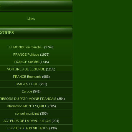
S
Links
GORIES
Le MONDE en marche..
(2749)
FRANCE Politique
(1976)
FRANCE Société
(1745)
VOITURES DE LEGENDE
(1233)
FRANCE Economie
(983)
IMAGES CHOC
(791)
Europe
(541)
RESORS DU PATRIMOINE FRANCAIS
(354)
information MONTESQUIEU
(305)
conseil municipal
(303)
ACTEURS DE LA REVOLUTION
(204)
LES PLUS BEAUX VILLAGES
(139)