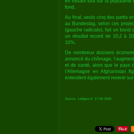
en misant tout sur la popularité 
fond.
Au final, seuls cinq des partis e
au Bundestag, selon ces projec
(gauche radicale), fait un bond
un résultat record de 10,2 à 10
10%.
De nombreux dossiers économiq
annoncé du chômage, l'augmentati
et de santé, alors que le pays
l'Allemagne en Afghanistan fi
entendent également revenir sur
Source : Lefigaro.fr 27-09-2009