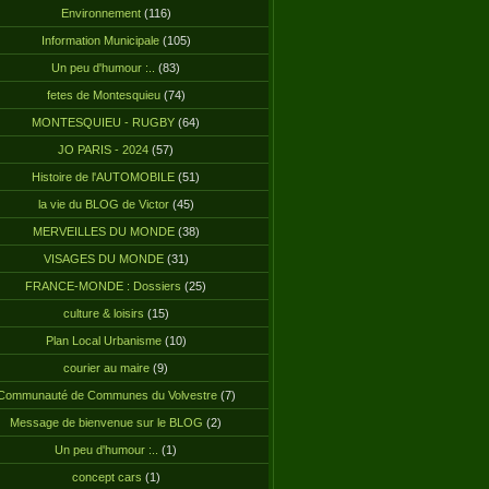
Environnement
(116)
Information Municipale
(105)
Un peu d'humour :..
(83)
fetes de Montesquieu
(74)
MONTESQUIEU - RUGBY
(64)
JO PARIS - 2024
(57)
Histoire de l'AUTOMOBILE
(51)
la vie du BLOG de Victor
(45)
MERVEILLES DU MONDE
(38)
VISAGES DU MONDE
(31)
FRANCE-MONDE : Dossiers
(25)
culture & loisirs
(15)
Plan Local Urbanisme
(10)
courier au maire
(9)
Communauté de Communes du Volvestre
(7)
Message de bienvenue sur le BLOG
(2)
Un peu d'humour :..
(1)
concept cars
(1)