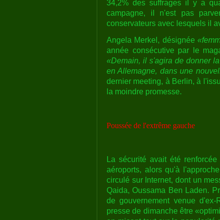
34,2% des suffrages il y a qu
campagne, il n'est pas parve
conservateurs avec lesquels il a
Angela Merkel, désignée
«femme
année consécutive par le magazi
«Demain, il s'agira de donner l
en Allemagne, dans une nouvell
dernier meeting, à Berlin, à l'i
la moindre promesse.
Poussée de l'extrême gauche
La sécurité avait été renforcée
aéroports, alors qu'à l'approch
circulé sur Internet, dont un me
Qaida, Oussama Ben Laden. Pre
de gouvernement venue d'ex-R
presse de dimanche être «optimi