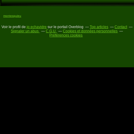
montesquieu
Voir le profil de
jp echavidre
sur le portail Overblog
Top articles
Contact
Signaler un abus
C.G.U.
Cookies et données personnelles
Préférences cookies