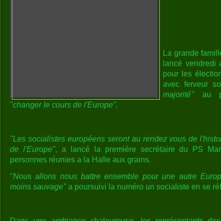
La grande famill
lancé vendredi
pour les électio
avec ferveur s
majorité"
au pa
"changer le cours de l'Europe".
"Les socialistes européens seront au rendez vous de l'histo
de l'Europe"
, a lancé la première secrétaire du PS Mar
personnes réunies a la Halle aux grains.
"
Nous allons nous battre ensemble pour une autre Europ
moins sauvage"
a poursuivi la numéro un socialiste en se ré
Dans une ambiance chaleureuse, les représentants des 2