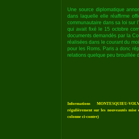
Une source diplomatique annon
dans laquelle elle réaffirme off
communautaire dans sa loi sur l'
qui avait fixé le 15 octobre c
documents demandés par la Com
réalisées dans le courant du moi
pour les Roms. Paris a donc rép
relations quelque peu brouillée
Informations MONTESQUIEU-VOLV
régulièrement sur les nouveautés mise e
colonne ci-contre)