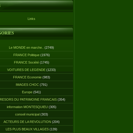
S
Links
GORIES
Le MONDE en marche..
(2749)
FRANCE Politique
(1976)
FRANCE Société
(1745)
VOITURES DE LEGENDE
(1233)
FRANCE Economie
(983)
IMAGES CHOC
(791)
Europe
(541)
RESORS DU PATRIMOINE FRANCAIS
(354)
information MONTESQUIEU
(305)
conseil municipal
(303)
ACTEURS DE LA REVOLUTION
(204)
LES PLUS BEAUX VILLAGES
(139)