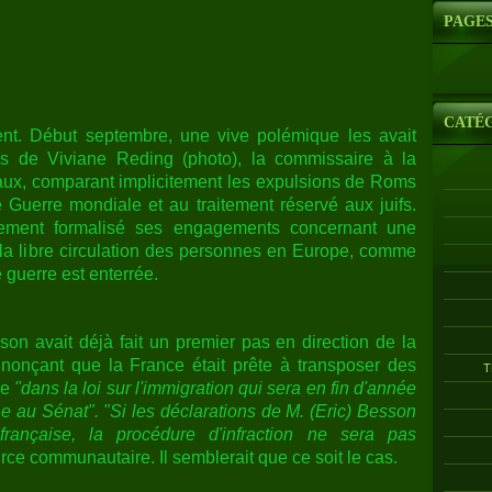
PAGE
CATÉ
ent. Début septembre, une vive polémique les avait
s de Viviane Reding (photo), la commissaire à la
aux, comparant implicitement les expulsions de Roms
uerre mondiale et au traitement réservé aux juifs.
llement formalisé ses engagements concernant une
r la libre circulation des personnes en Europe, comme
 guerre est enterrée.
on avait déjà fait un premier pas en direction de la
nçant que la France était prête à transposer des
T
re
"dans la loi sur l'immigration qui sera en fin d'année
e au Sénat". "Si les déclarations de M. (Eric) Besson
française, la procédure d'infraction ne sera pas
ce communautaire. Il semblerait que ce soit le cas.