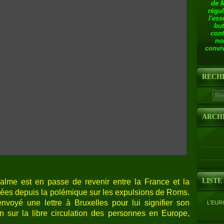
de 
régul
l'ess
but
cont
no
conviv
RECH
ARCH
LISTE
calme est en passe de revenir entre la France et la
ées depuis la polémique sur les expulsions de Roms.
nvoyé une lettre à Bruxelles pour lui signifier son
L'EUR
ion sur la libre circulation des personnes en Europe,