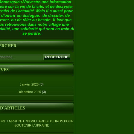
Montesquieu-Volvestre une information
ière sur la vie de la cité, et de décrypter
entiel de l'actualité. Mais il a aussi pour
 d'ouvrir un dialogue, de discuter, de
ester, ou de râler au besoin. Il faut que
us retrouvions dans notre village une
ialité, une solidarité qui sont en train de
se perdre.
ERCHER
IVES
Janvier 2026
(3)
Décembre 2025
(3)
 D'ARTICLES
OPE EMPRUNTE 90 MILLIARDS D'EUROS POUR
SOUTENIR L'UKRAINE