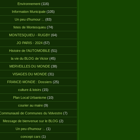
Environnement
(116)
Information Municipale
(105)
Un peu d'humour :..
(83)
fetes de Montesquieu
(74)
MONTESQUIEU - RUGBY
(64)
JO PARIS - 2024
(57)
Histoire de l'AUTOMOBILE
(51)
la vie du BLOG de Victor
(45)
MERVEILLES DU MONDE
(38)
VISAGES DU MONDE
(31)
FRANCE-MONDE : Dossiers
(25)
culture & loisirs
(15)
Plan Local Urbanisme
(10)
courier au maire
(9)
Communauté de Communes du Volvestre
(7)
Message de bienvenue sur le BLOG
(2)
Un peu d'humour :..
(1)
concept cars
(1)