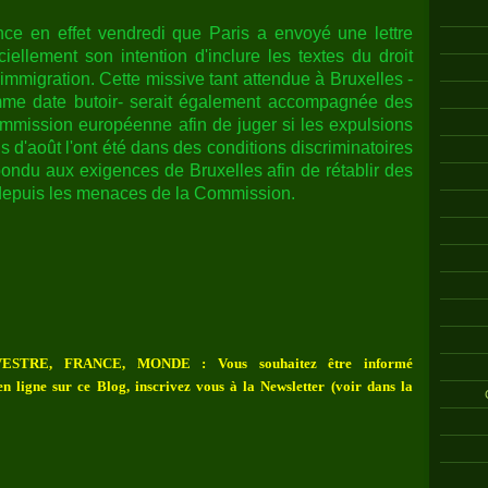
ce en effet vendredi que Paris a envoyé une lettre
iciellement son intention d'inclure les textes du droit
immigration. Cette missive tant attendue à Bruxelles -
omme date butoir- serait également accompagnée des
mission européenne afin de juger si les expulsions
s d'août l'ont été dans des conditions discriminatoires
ondu aux exigences de Bruxelles afin de rétablir des
 depuis les menaces de la Commission.
ESTRE, FRANCE, MONDE : Vous souhaitez être informé
n ligne sur ce Blog, inscrivez vous à la Newsletter (voir dans la