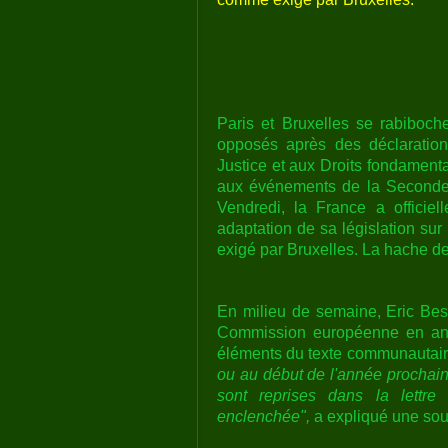
Paris et Bruxelles se rabiboch
opposés après des déclaration
Justice et aux Droits fondament
aux événements de la Seconde G
Vendredi, la France a officie
adaptation de sa législation su
exigé par Bruxelles. La hache de
En milieu de semaine, Eric Bess
Commission européenne en anno
éléments du texte communautai
ou au début de l'année prochain
sont reprises dans la lettre 
enclenchée",
a expliqué une sour