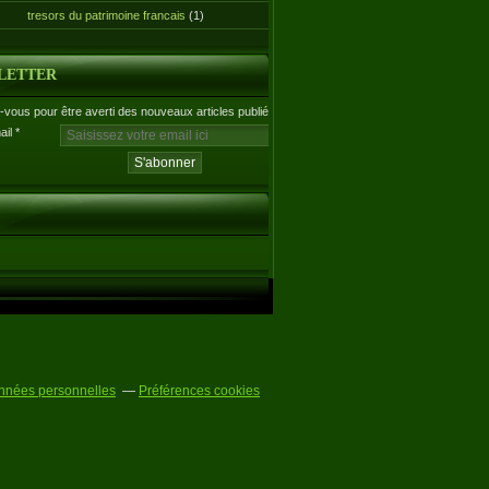
tresors du patrimoine francais
(1)
LETTER
vous pour être averti des nouveaux articles publiés.
ail
nnées personnelles
Préférences cookies