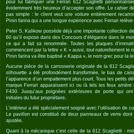
pour lui fabriquer une Ferrari 612 Scaglietti personnalisée
évidemment très heureux d’accepter son offre. Le cahier d
pas simple : le client veut une voiture entièrement recarro
Pinin farina qui a une longue expérience avec Ferrari relève l
Peter S. Kalikow possède déjà une importante collection de
60 qu’il expose dans des Concours d’élégance dans le monde
ce qui a fait sa renommée. Toutes les plaques d’immatri
commencent par la lettre « K » aussi, tout naturellement l
Pinin farina va être baptisé « Kappa », le nom grec pour la let
Aucune pièce de la carrosserie originale de la 612 Scaglie
silhouette a été profondément transformée, le bas de cai
l’apparence d’un empattement plus court. Tous les petits déta
marque Ferrari apparaissent ici ou là tels les feux arrière
F430. Jusqu’aux poignées extérieures de porte qui ont
initiales du futur propriétaire.
L’intérieur a été spécialement soigné avec l’utilisation de c
Le pavillon est constitué de deux panneaux de verre dont 
ajustée.
Quant à la mécanique c’est celle de la 612 Scaglietti : mo