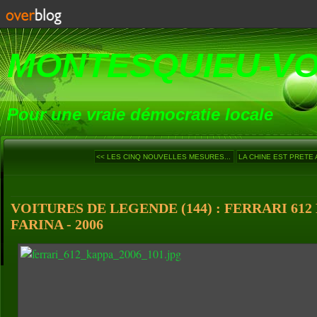
MONTESQUIEU-V
Pour une vraie démocratie locale
<< LES CINQ NOUVELLES MESURES...
LA CHINE EST PRETE A
VOITURES DE LEGENDE (144) : FERRARI 612
FARINA - 2006