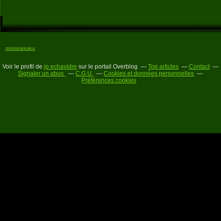
montesquieu
Voir le profil de
jp echavidre
sur le portail Overblog
Top articles
Contact
Signaler un abus
C.G.U.
Cookies et données personnelles
Préférences cookies