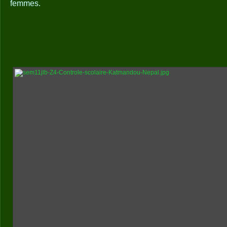
femmes.