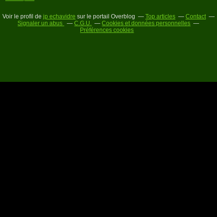
Voir le profil de
jp echavidre
sur le portail Overblog
Top articles
Contact
Signaler un abus
C.G.U.
Cookies et données personnelles
Préférences cookies