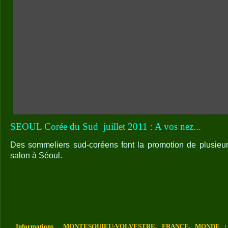
SEOUL Corée du Sud
juillet 2011 : A vos nez...
Des sommeliers sud-coréens font la promotion de plusieur
salon à Séoul.
Informations MONTESQUIEU-VOLVESTRE, FRANCE, MONDE : Vo