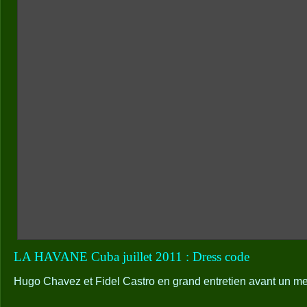
LA HAVANE Cuba juillet 2011 : Dress code
Hugo Chavez et Fidel Castro en grand entretien avant un m