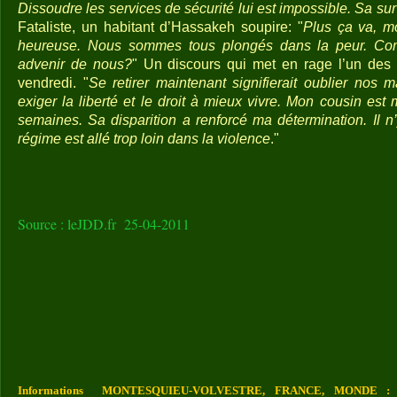
Dissoudre les services de sécurité lui est impossible. Sa sur
Fataliste, un habitant d’Hassakeh soupire: "
Plus ça va, m
heureuse. Nous sommes tous plongés dans la peur. Com
advenir de nous?
" Un discours qui met en rage l’un de
vendredi. "
Se retirer maintenant signifierait oublier nos 
exiger la liberté et le droit à mieux vivre. Mon cousin es
semaines. Sa disparition a renforcé ma détermination. Il n
régime est allé trop loin dans la violence
."
Source : leJDD.fr 25-04-2011
Informations MONTESQUIEU-VOLVESTRE, FRANCE, MONDE : Vou