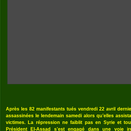
Après les 82 manifestants tués vendredi 22 avril derni
assassinées le lendemain samedi alors qu’elles assista
victimes. La répression ne faiblit pas en Syrie et tou
Président El-Assad s’est engagé dans une voie irrév