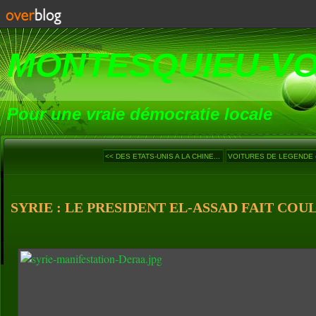
MONTESQUIEU-V
Pour une vraie démocratie locale
<< DES ETATS-UNIS A LA CHINE...
VOITURES DE LEGENDE (1
SYRIE : LE PRESIDENT EL-ASSAD FAIT COUL