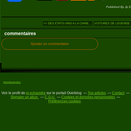
Published By Jp E
<< DES ETATS-UNIS A LA CHINE...
VOITURES DE LEGENDE (1
commentaires
Ajouter un commentaire
montesquieu
Voir le profil de
jp echavidre
sur le portail Overblog
Top articles
Contact
Signaler un abus
C.G.U.
Cookies et données personnelles
Préférences cookies