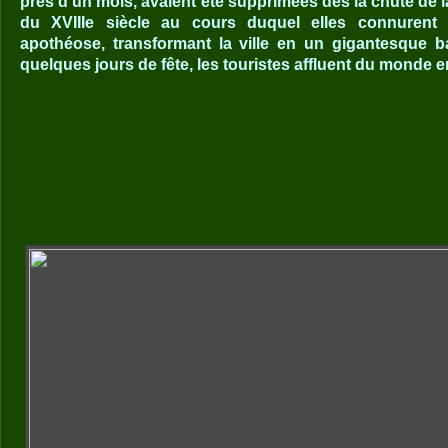
près d'un mois, avaient été supprimées dès la chute de la 
du XVIIIe siècle au cours duquel elles connurent 
apothéose, transformant la ville en un gigantesque 
quelques jours de fête, les touristes affluent du monde en