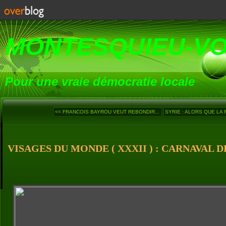
MONTESQUIEU-V
Pour une vraie démocratie locale
<< FRANCOIS BAYROU VEUT REBONDIR...
SYRIE : ALORS QUE LA 
VISAGES DU MONDE ( XXXII ) : CARNAVAL D