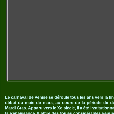
Le carnaval de Venise se déroule tous les ans vers la fin
début du mois de mars, au cours de la période de do
Mardi Gras. Apparu vers le Xe siècle, il a été institutionna
la Renaissance. Il attire des foules considérables ven