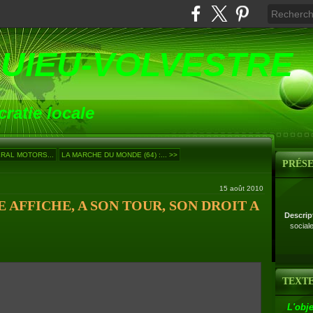
UIEU-VOLVESTRE
ratie locale
ERAL MOTORS...
LA MARCHE DU MONDE (64) :... >>
PRÉS
15 août 2010
E AFFICHE, A SON TOUR, SON DROIT A
Descrip
social
TEXTE
L'obje