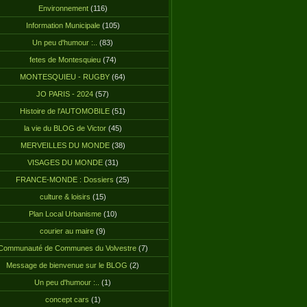
Environnement
(116)
Information Municipale
(105)
Un peu d'humour :..
(83)
fetes de Montesquieu
(74)
MONTESQUIEU - RUGBY
(64)
JO PARIS - 2024
(57)
Histoire de l'AUTOMOBILE
(51)
la vie du BLOG de Victor
(45)
MERVEILLES DU MONDE
(38)
VISAGES DU MONDE
(31)
FRANCE-MONDE : Dossiers
(25)
culture & loisirs
(15)
Plan Local Urbanisme
(10)
courier au maire
(9)
Communauté de Communes du Volvestre
(7)
Message de bienvenue sur le BLOG
(2)
Un peu d'humour :..
(1)
concept cars
(1)