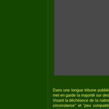
Dans une longue tribune publiée
met en garde la majorité sur de
Visant la déchéance de la nationa
circonstance"
et
"peu compatib