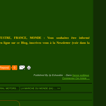
ESTRE, FRANCE, MONDE : Vous souhaitez être informé
n ligne sur ce Blog, inscrivez vous à la Newsletter (voir dans la
Repost
0
Published By Jp Echavidre
-
Dans
france politique
Commenter Cet Article
…
ERAL MOTORS...
LA MARCHE DU MONDE (64) :... >>