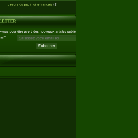
tresors du patrimoine francais
(1)
LETTER
vous pour être averti des nouveaux articles publiés.
ail