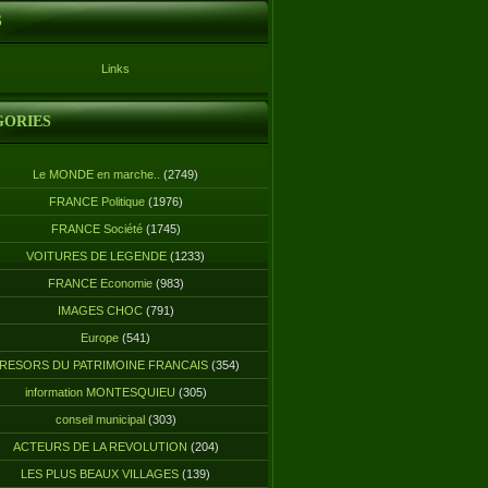
S
Links
GORIES
Le MONDE en marche..
(2749)
FRANCE Politique
(1976)
FRANCE Société
(1745)
VOITURES DE LEGENDE
(1233)
FRANCE Economie
(983)
IMAGES CHOC
(791)
Europe
(541)
RESORS DU PATRIMOINE FRANCAIS
(354)
information MONTESQUIEU
(305)
conseil municipal
(303)
ACTEURS DE LA REVOLUTION
(204)
LES PLUS BEAUX VILLAGES
(139)