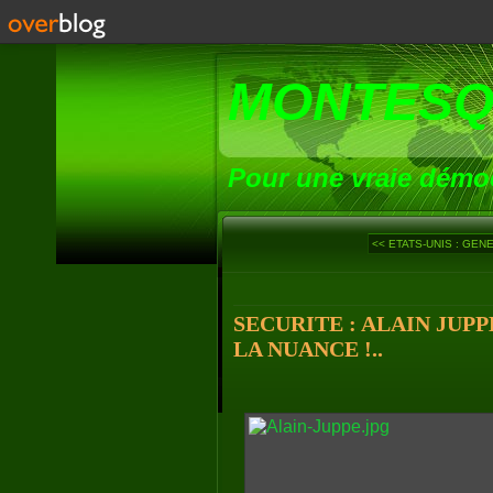
MONTESQ
Pour une vraie démoc
<< ETATS-UNIS : GEN
SECURITE : ALAIN JUPP
LA NUANCE !..