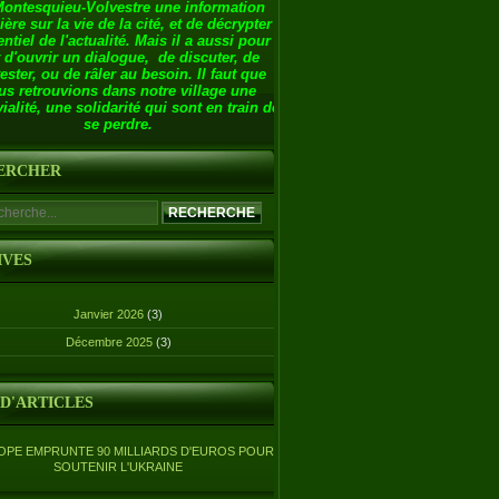
Montesquieu-Volvestre une information
ière sur la vie de la cité, et de décrypter
entiel de l'actualité. Mais il a aussi pour
 d'ouvrir un dialogue, de discuter, de
ester, ou de râler au besoin. Il faut que
us retrouvions dans notre village une
ialité, une solidarité qui sont en train de
se perdre.
ERCHER
IVES
Janvier 2026
(3)
Décembre 2025
(3)
 D'ARTICLES
OPE EMPRUNTE 90 MILLIARDS D'EUROS POUR
SOUTENIR L'UKRAINE