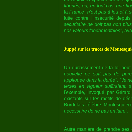
libertés, ou, en tout cas, une li
la
France "n'est pas à feu et à 
lutte contre l'insécurité depui
sécuritaire ne doit pas non plu
nos valeurs fondamentales",
avan
Juppé sur les traces de Montesqui
Un durcissement de la loi peut
nouvelle ne soit pas de pure 
appliquée dans la durée". "Je ne
textes en vigueur suffiraient, s
l'exemple, invoqué par Gérard
existants sur les motifs de déc
Bordelais célèbre, Montesquieu
nécessaire de ne pas en faire".
Autre manière de prendre ses di