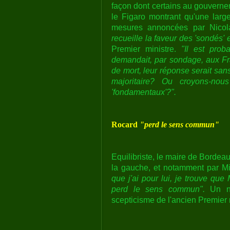
façon dont certains au gouverne
le Figaro montrant qu'une larg
mesures annoncées par Nicol
recueille la faveur des 'sondés'
Premier ministre.
"Il est pro
demandait, par sondage, aux Fra
de mort, leur réponse serait san
majoritaire? Ou croyons-nous
'fondamentaux'?".
Rocard
"perd le sens commun"
Equilibriste, le maire de Bordea
la gauche, et notamment par M
que j'ai pour lui, je trouve que
perd le sens commun".
Un nu
scepticisme de l'ancien Premier 