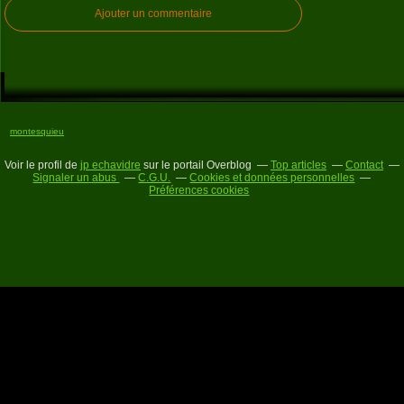
Ajouter un commentaire
montesquieu
Voir le profil de
jp echavidre
sur le portail Overblog
Top articles
Contact
Signaler un abus
C.G.U.
Cookies et données personnelles
Préférences cookies