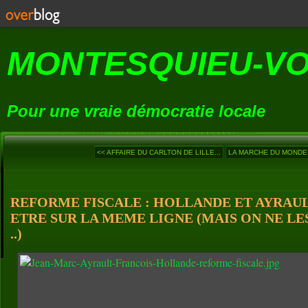
MONTESQUIEU-V
Pour une vraie démocratie locale
<< AFFAIRE DU CARLTON DE LILLE...
LA MARCHE DU MONDE (4
REFORME FISCALE : HOLLANDE ET AYRAU
ETRE SUR LA MEME LIGNE (MAIS ON NE LE
..)