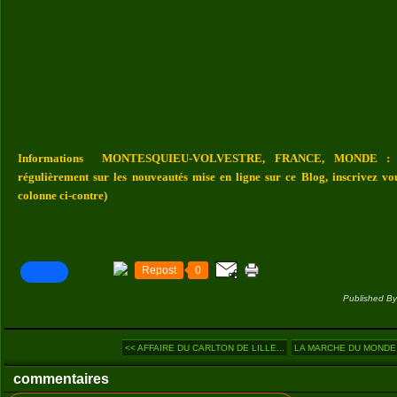
Informations MONTESQUIEU-VOLVESTRE, FRANCE, MONDE : Vou
régulièrement sur les nouveautés mise en ligne sur ce Blog, inscrivez vo
colonne ci-contre)
Repost
0
Published By
<< AFFAIRE DU CARLTON DE LILLE...
LA MARCHE DU MONDE (4
commentaires