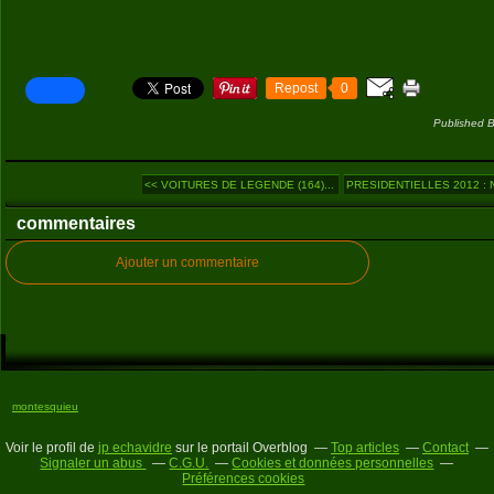
Repost
0
Published B
<< VOITURES DE LEGENDE (164)...
PRESIDENTIELLES 2012 : N
commentaires
Ajouter un commentaire
montesquieu
Voir le profil de
jp echavidre
sur le portail Overblog
Top articles
Contact
Signaler un abus
C.G.U.
Cookies et données personnelles
Préférences cookies