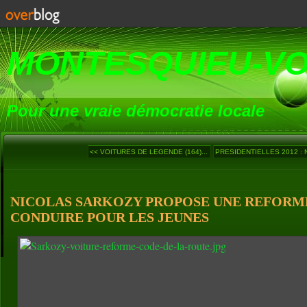
MONTESQUIEU-V
Pour une vraie démocratie locale
<< VOITURES DE LEGENDE (164)...
PRESIDENTIELLES 2012 : N
NICOLAS SARKOZY PROPOSE UNE REFORME
CONDUIRE POUR LES JEUNES