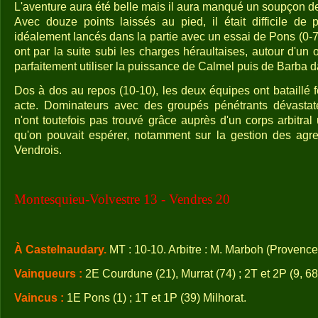
L'aventure aura été belle mais il aura manqué un soupçon d
Avec douze points laissés au pied, il était difficile de p
idéalement lancés dans la partie avec un essai de Pons (0-7
ont par la suite subi les charges héraultaises, autour d'un 
parfaitement utiliser la puissance de Calmel puis de Barba 
Dos à dos au repos (10-10), les deux équipes ont bataillé
acte. Dominateurs avec des groupés pénétrants dévastat
n'ont toutefois pas trouvé grâce auprès d'un corps arbitra
qu'on pouvait espérer, notamment sur la gestion des agre
Vendrois.
Montesquieu-Volvestre 13 - Vendres 20
À Castelnaudary.
MT : 10-10. Arbitre : M. Marboh (Provence
Vainqueurs :
2E Courdune (21), Murrat (74) ; 2T et 2P (9, 6
Vaincus :
1E Pons (1) ; 1T et 1P (39) Milhorat.