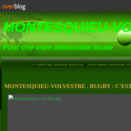
MONTESQUIEU-V
Pour une vraie démocratie locale
<< CHRISTINE LAGARDE NON PLUS...
KOFI ANNAN, EMISSAIRE INT
MONTESQUIEU-VOLVESTRE . RUGBY : C’EST F