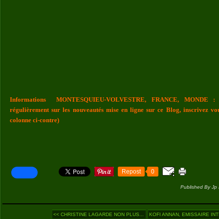
Informations MONTESQUIEU-VOLVESTRE, FRANCE, MONDE : Vou
régulièrement sur les nouveautés mise en ligne sur ce Blog, inscrivez vo
colonne ci-contre)
Repost
0
Published By Jp
<< CHRISTINE LAGARDE NON PLUS...
KOFI ANNAN, EMISSAIRE INT