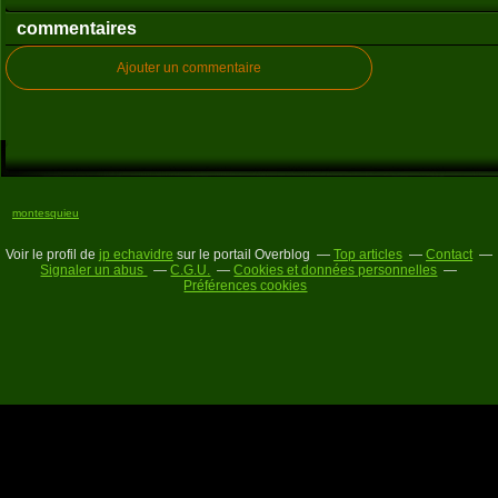
commentaires
Ajouter un commentaire
montesquieu
Voir le profil de
jp echavidre
sur le portail Overblog
Top articles
Contact
Signaler un abus
C.G.U.
Cookies et données personnelles
Préférences cookies