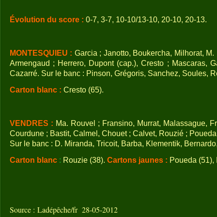
Évolution du score :
0-7, 3-7, 10-10/13-10, 20-10, 20-13.
MONTESQUIEU :
Garcia ; Janotto, Boukercha, Milhorat, M. 
Armengaud ; Herrero, Dupont (cap.), Cresto ; Mascaras, G
Cazarré. Sur le banc : Pinson, Grégoris, Sanchez, Soules, R
Carton blanc :
Cresto (65).
VENDRES :
Ma. Rouvel ; Fransino, Murrat, Malassague, Fra
Courdune ; Bastit, Calmel, Chouet ; Calvet, Rouzié ; Poueda,
Sur le banc : D. Miranda, Tricoit, Barba, Klementik, Bernardo
Carton blanc
:
Rouzie (38).
Cartons jaunes :
Poueda (51), 
Source : Ladépêche/fr 28-05-2012