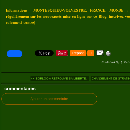
Informations MONTESQUIEU-VOLVESTRE, FRANCE, MONDE : Vou
régulièrement sur les nouveautés mise en ligne sur ce Blog, inscrivez vo
colonne ci-contre)
Repost
0
Published By Jp Ech
<< BORLOO A RETROUVE SA LIBERTE...
CHANGEMENT DE STRATEGI
commentaires
Ajouter un commentaire