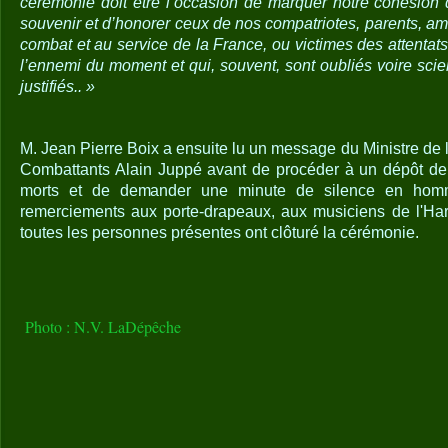
cérémonie doit être l’occasion de marquer notre cohésion d
souvenir et d’honorer ceux de nos compatriotes, parents, a
combat et au service de la France, ou victimes des attentats 
l’ennemi du moment et qui, souvent, sont oubliés voire s
justifiés.. »
M. Jean Pierre Boix a ensuite lu un message du Ministre de
Combattants Alain Juppé avant de procéder à un dépôt d
morts et de demander une minute de silence en hom
remerciements aux porte-drapeaux, aux musiciens de l'Har
toutes les personnes présentes ont clôturé la cérémonie.
Photo : N.V. LaDépêche