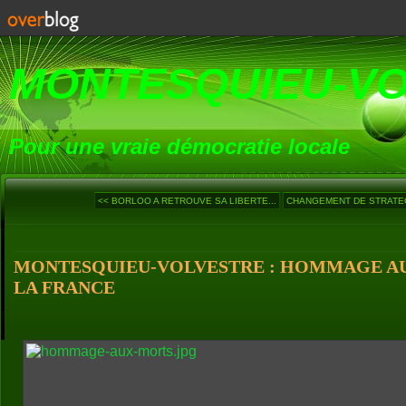
MONTESQUIEU-V
Pour une vraie démocratie locale
<< BORLOO A RETROUVE SA LIBERTE...
CHANGEMENT DE STRATEGI
MONTESQUIEU-VOLVESTRE : HOMMAGE A
LA FRANCE