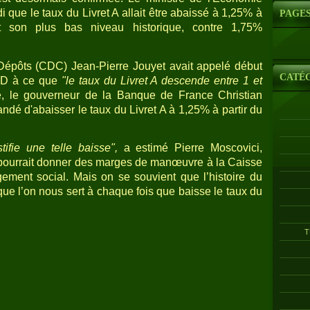
 que le taux du Livret A allait être abaissé à 1,25% à
PAGE
nt son plus bas niveau historique, contre 1,75%
Dépôts (CDC) Jean-Pierre Jouyet avait appelé début
CATÉ
JDD à ce que
"le taux du Livret A descende entre 1 et
, le gouverneur de la Banque de France Christian
ndé d'abaisser le taux du Livret A à 1,25% à partir du
tifie une telle baisse",
a estimé Pierre Moscovici,
 pourrait donner des marges de manœuvre à la Caisse
ement social. Mais on se souvient que l’histoire du
 que l’on nous sert à chaque fois que baisse le taux du
T