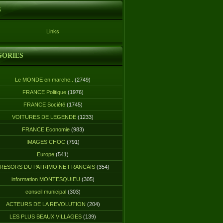
S
Links
GORIES
Le MONDE en marche..
(2749)
FRANCE Politique
(1976)
FRANCE Société
(1745)
VOITURES DE LEGENDE
(1233)
FRANCE Economie
(983)
IMAGES CHOC
(791)
Europe
(541)
RESORS DU PATRIMOINE FRANCAIS
(354)
information MONTESQUIEU
(305)
conseil municipal
(303)
ACTEURS DE LA REVOLUTION
(204)
LES PLUS BEAUX VILLAGES
(139)