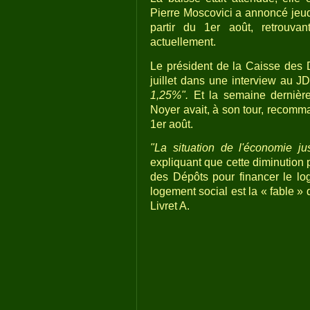
Pierre Moscovici a annoncé jeudi
partir du 1er août, retrouva
actuellement.
Le président de la Caisse des 
juillet dans une interview au 
1,25%".
Et la semaine dernière
Noyer avait, à son tour, recomma
1er août.
"La situation de l'économie jus
expliquant que cette diminution
des Dépôts pour financer le log
logement social est la « fable »
Livret A.