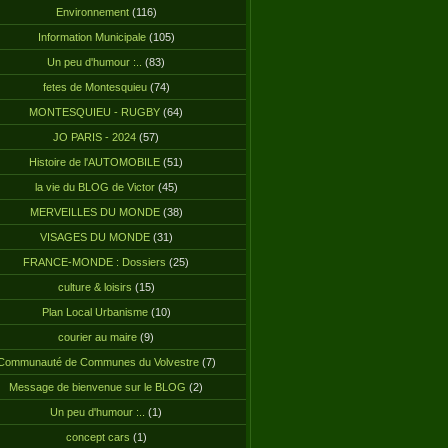
Environnement
(116)
Information Municipale
(105)
Un peu d'humour :..
(83)
fetes de Montesquieu
(74)
MONTESQUIEU - RUGBY
(64)
JO PARIS - 2024
(57)
Histoire de l'AUTOMOBILE
(51)
la vie du BLOG de Victor
(45)
MERVEILLES DU MONDE
(38)
VISAGES DU MONDE
(31)
FRANCE-MONDE : Dossiers
(25)
culture & loisirs
(15)
Plan Local Urbanisme
(10)
courier au maire
(9)
Communauté de Communes du Volvestre
(7)
Message de bienvenue sur le BLOG
(2)
Un peu d'humour :..
(1)
concept cars
(1)