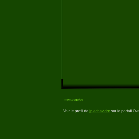
montesquieu
Voir le profil de
jp echavidre
sur le portail Ov