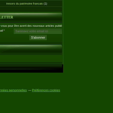
tresors du patrimoine francais
(1)
LETTER
vous pour être averti des nouveaux articles publiés.
ail
nnées personnelles
Préférences cookies