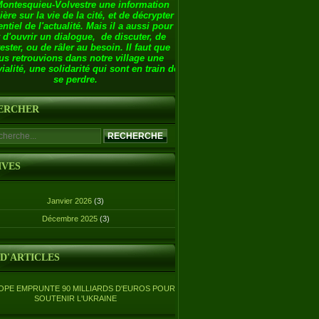
Montesquieu-Volvestre une information
ière sur la vie de la cité, et de décrypter
entiel de l'actualité. Mais il a aussi pour
 d'ouvrir un dialogue, de discuter, de
ester, ou de râler au besoin. Il faut que
us retrouvions dans notre village une
ialité, une solidarité qui sont en train de
se perdre.
ERCHER
IVES
Janvier 2026
(3)
Décembre 2025
(3)
 D'ARTICLES
OPE EMPRUNTE 90 MILLIARDS D'EUROS POUR
SOUTENIR L'UKRAINE