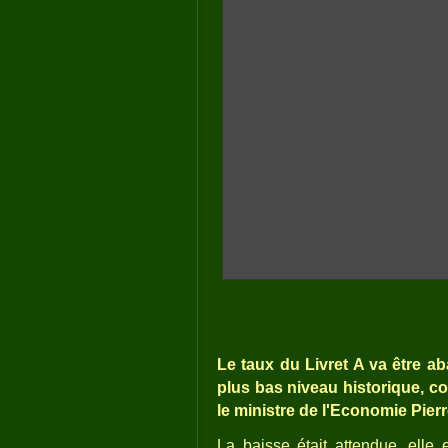
Le taux du Livret A va être ab
plus bas niveau historique, co
le ministre de l'Economie Pier
La baisse était attendue, elle