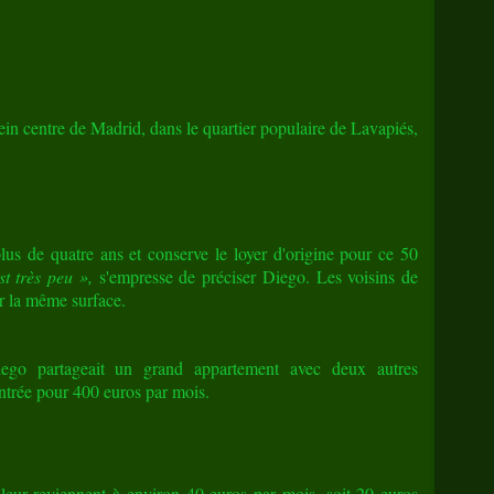
ein centre de Madrid, dans le quartier populaire de Lavapiés,
lus de quatre ans et conserve le loyer d'origine pour ce 50
st très peu »,
s'empresse de préciser Diego. Les voisins de
r la même surface.
ego partageait un grand appartement avec deux autres
ntrée pour 400 euros par mois.
z leur reviennent à environ 40 euros par mois, soit 20 euros