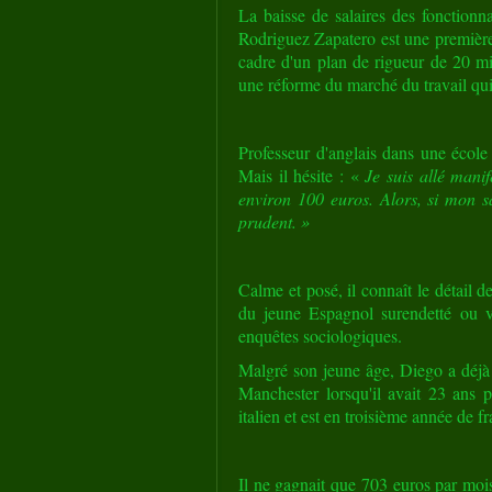
La baisse de salaires des fonctionn
Rodriguez Zapatero est une première 
cadre d'un plan de rigueur de 20 mi
une réforme du marché du travail qui 
Professeur d'anglais dans une écol
Mais il hésite :
«
Je suis allé manif
environ 100 euros. Alors, si mon sal
prudent. »
Calme et posé, il connaît le détail de
du jeune Espagnol surendetté ou v
enquêtes sociologiques.
Malgré son jeune âge, Diego a déjà 
Manchester lorsqu'il avait 23 ans p
italien et est en troisième année de fr
Il ne gagnait que 703 euros par mois