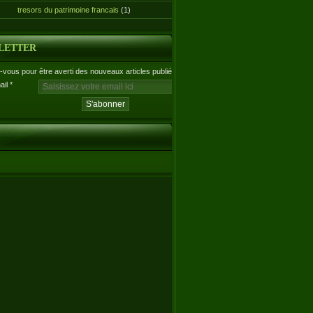
tresors du patrimoine francais
(1)
LETTER
vous pour être averti des nouveaux articles publiés.
ail