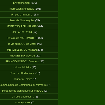
Environnement
(116)
Information Municipale
(105)
Un peu d'humour :..
(83)
fetes de Montesquieu
(74)
MONTESQUIEU - RUGBY
(64)
JO PARIS - 2024
(57)
Histoire de l'AUTOMOBILE
(51)
la vie du BLOG de Victor
(45)
MERVEILLES DU MONDE
(38)
VISAGES DU MONDE
(31)
FRANCE-MONDE : Dossiers
(25)
culture & loisirs
(15)
Plan Local Urbanisme
(10)
courier au maire
(9)
Communauté de Communes du Volvestre
(7)
Message de bienvenue sur le BLOG
(2)
Un peu d'humour :..
(1)
concept cars
(1)