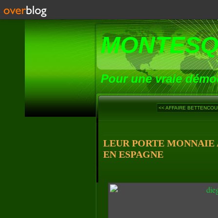
MONTESQ
Pour une vraie démoc
<< AFFAIRE BETTENCOURT
LEUR PORTE MONNAIE 
EN ESPAGNE