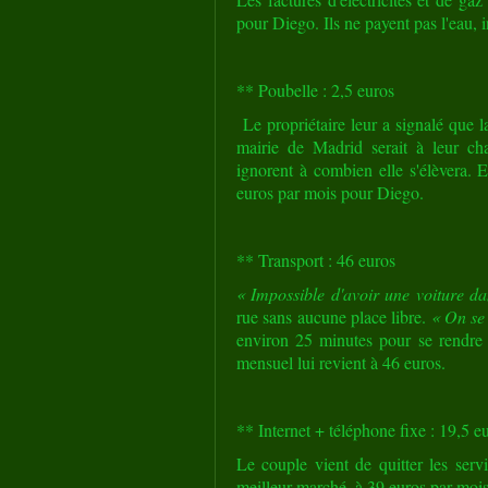
pour Diego. Ils ne payent pas l'eau, 
** Poubelle : 2,5 euros
Le propriétaire leur a signalé que l
mairie de Madrid serait à leur cha
ignorent à combien elle s'élèvera. 
euros par mois pour Diego.
** Transport : 46 euros
« Impossible d'avoir une voiture da
rue sans aucune place libre.
« On se 
environ 25 minutes pour se rendre 
mensuel lui revient à 46 euros.
** Internet + téléphone fixe : 19,5 e
Le couple vient de quitter les serv
meilleur marché, à 39 euros par mois