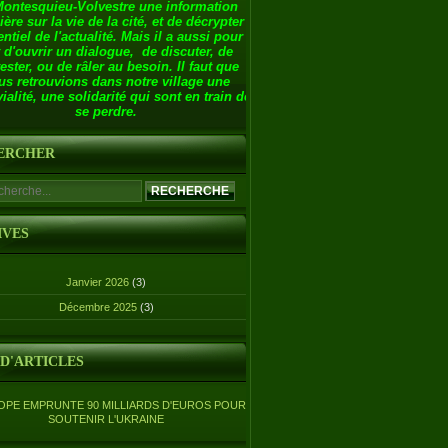
Montesquieu-Volvestre une information
ière sur la vie de la cité, et de décrypter
entiel de l'actualité. Mais il a aussi pour
 d'ouvrir un dialogue, de discuter, de
ester, ou de râler au besoin. Il faut que
us retrouvions dans notre village une
ialité, une solidarité qui sont en train de
se perdre.
ERCHER
IVES
Janvier 2026
(3)
Décembre 2025
(3)
 D'ARTICLES
OPE EMPRUNTE 90 MILLIARDS D'EUROS POUR
SOUTENIR L'UKRAINE