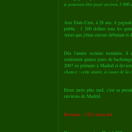
je pourrais être payé environ 3 000 
Aux Etats-Unis, à 28 ans, il gagnait
public : 1 200 dollars tous les qui
Alors que j'étais encore débutant et d
Dès l'année scolaire terminée, il 
seulement quinze jours de bachotage,
2007 en primaire à Madrid et devient 
chance : cette année, à cause de la c
Deux mois plus tard, c'est sa premi
environs de Madrid.
Revenus : 1 831 euros net