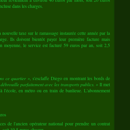
incluse dans les charges.
a nouvelle taxe sur le ramassage instaurée cette année par la
rge. Ils doivent bientôt payer leur première facture mais
En moyenne, le service est facturé 59 euros par an, soit 2,5
ns ce quartier »,
s'esclaffe Diego en montrant les bords de
débrouille parfaitement avec les transports publics. »
Il met
à l'école, en métro ou en train de banlieue. L'abonnement
uros
ices de l'ancien opérateur national pour prendre un contrat
, soit 19,5 euros chacun.