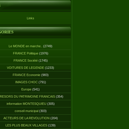
S
Links
GORIES
Le MONDE en marche..
(2749)
FRANCE Politique
(1976)
FRANCE Société
(1745)
VOITURES DE LEGENDE
(1233)
FRANCE Economie
(983)
IMAGES CHOC
(791)
Europe
(541)
RESORS DU PATRIMOINE FRANCAIS
(354)
information MONTESQUIEU
(305)
conseil municipal
(303)
ACTEURS DE LA REVOLUTION
(204)
LES PLUS BEAUX VILLAGES
(139)