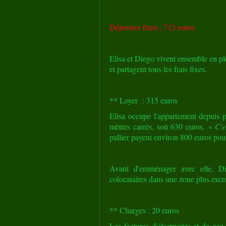
Dépenses fixes : 713 euros
Elisa et Diego vivent ensemble en pl
et partagent tous les frais fixes.
** Loyer
: 315 euros
Elisa occupe l'appartement depuis p
mètres carrés, soit 630 euros.
« C'e
pallier payent environ 800 euros pou
Avant d'emménager avec elle, Di
colocataires dans une zone plus exce
** Charges : 20 euros
Les factures d'électricités et de ga