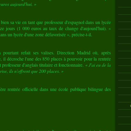
euros aujourd'hui. »
 bien sa vie en tant que professeur d'espagnol dans un lycée
nze jours (1 000 euros au taux de change d'aujourd'hui). «
ans un lycée d'une zone défavorisée », précise-t-il.
a pourtant refait ses valises. Direction Madrid où, après
 il décroche l'une des 850 places à pourvoir pour la rentrée
professeur d'anglais titulaire et fonctionnaire.
« J'ai eu de la
rise, ils n'offrent que 200 places. »
ère rentrée officielle dans une école publique bilingue des