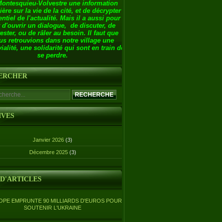
Montesquieu-Volvestre une information
ière sur la vie de la cité, et de décrypter
entiel de l'actualité. Mais il a aussi pour
 d'ouvrir un dialogue, de discuter, de
ester, ou de râler au besoin. Il faut que
us retrouvions dans notre village une
ialité, une solidarité qui sont en train de
se perdre.
ERCHER
IVES
Janvier 2026
(3)
Décembre 2025
(3)
 D'ARTICLES
OPE EMPRUNTE 90 MILLIARDS D'EUROS POUR
SOUTENIR L'UKRAINE