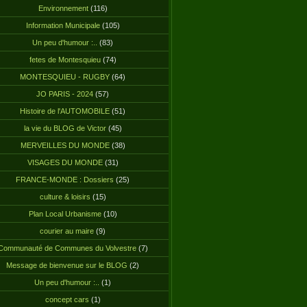
Environnement
(116)
Information Municipale
(105)
Un peu d'humour :..
(83)
fetes de Montesquieu
(74)
MONTESQUIEU - RUGBY
(64)
JO PARIS - 2024
(57)
Histoire de l'AUTOMOBILE
(51)
la vie du BLOG de Victor
(45)
MERVEILLES DU MONDE
(38)
VISAGES DU MONDE
(31)
FRANCE-MONDE : Dossiers
(25)
culture & loisirs
(15)
Plan Local Urbanisme
(10)
courier au maire
(9)
Communauté de Communes du Volvestre
(7)
Message de bienvenue sur le BLOG
(2)
Un peu d'humour :..
(1)
concept cars
(1)