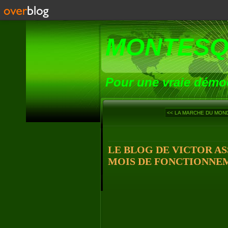
MONTESQ
Pour une vraie démoc
<< LA MARCHE DU MONDE 
LE BLOG DE VICTOR AS
MOIS DE FONCTIONNE