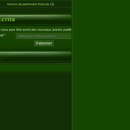
tresors du patrimoine francais
(1)
LETTER
vous pour être averti des nouveaux articles publiés.
ail