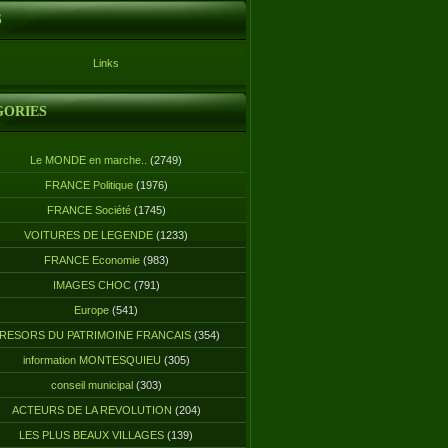
S
Links
GORIES
Le MONDE en marche..
(2749)
FRANCE Politique
(1976)
FRANCE Société
(1745)
VOITURES DE LEGENDE
(1233)
FRANCE Economie
(983)
IMAGES CHOC
(791)
Europe
(541)
RESORS DU PATRIMOINE FRANCAIS
(354)
information MONTESQUIEU
(305)
conseil municipal
(303)
ACTEURS DE LA REVOLUTION
(204)
LES PLUS BEAUX VILLAGES
(139)