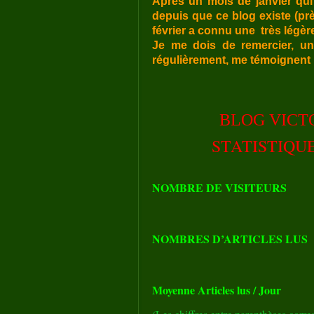
Après un mois de janvier qui 
depuis que ce blog existe (près
février a connu une très légèr
Je me dois de remercier, une
régulièrement, me témoignent 
BLOG VICTOR 
STATISTIQU
NOMBRE DE VISITEURS
NOMBRES D’ARTICLES LUS
Moyenne Articles lus / Jour