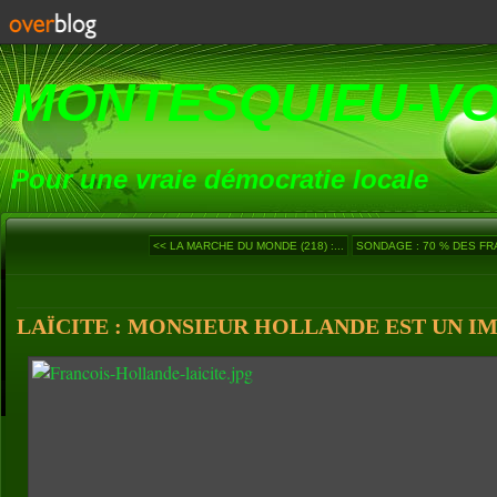
MONTESQUIEU-V
Pour une vraie démocratie locale
<< LA MARCHE DU MONDE (218) :...
SONDAGE : 70 % DES FRA
LAÏCITE : MONSIEUR HOLLANDE EST UN IMP