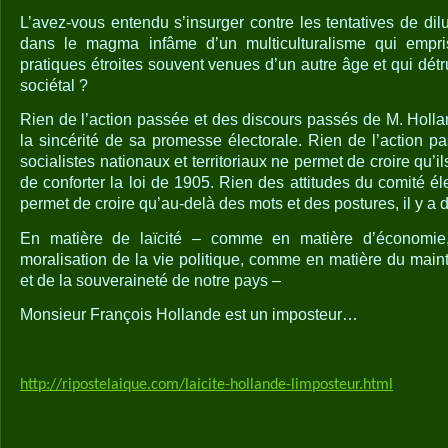
L’avez-vous entendu s’insurger contre les tentatives de dilue
dans le magma infâme d’un multiculturalisme qui emp
pratiques étroites souvent venues d’un autre âge et qui détru
sociétal ?
Rien de l’action passée et des discours passés de M. Holla
la sincérité de sa promesse électorale. Rien de l’action p
socialistes nationaux et territoriaux ne permet de croire qu’i
de conforter la loi de 1905. Rien des attitudes du comité é
permet de croire qu’au-delà des mots et des postures, il y a 
En matière de laïcité – comme en matière d’économi
moralisation de la vie politique, comme en matière du mainti
et de la souveraineté de notre pays –
Monsieur François Hollande est un imposteur…
http://ripostelaique.com/laicite-hollande-limposteur.html