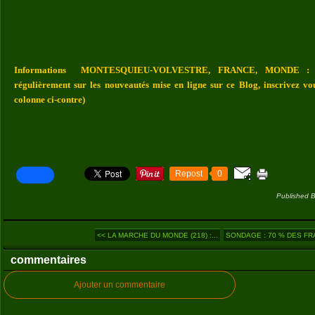
Informations MONTESQUIEU-VOLVESTRE, FRANCE, MONDE : Vou
régulièrement sur les nouveautés mise en ligne sur ce Blog, inscrivez vo
colonne ci-contre)
Repost
0
Published B
<< LA MARCHE DU MONDE (218) :...
SONDAGE : 70 % DES FRA
commentaires
Ajouter un commentaire