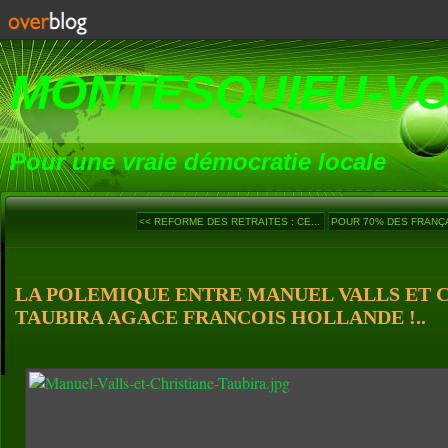
MONTESQUIEU-V
Pour une vraie démocratie locale
<< REFORME DES RETRAITES : CE...
POUR 70% DES FRANÇAI
LA POLEMIQUE ENTRE MANUEL VALLS ET 
TAUBIRA AGACE FRANCOIS HOLLANDE !..