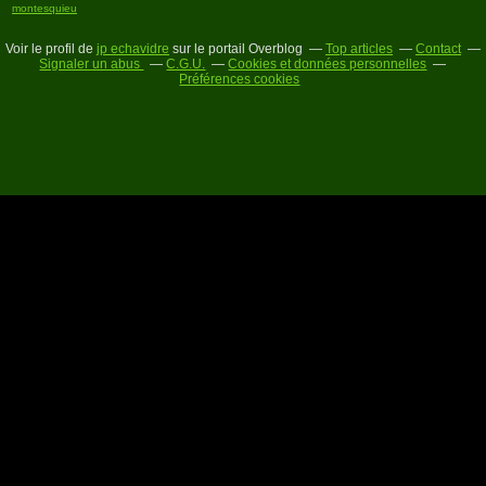
montesquieu
Voir le profil de
jp echavidre
sur le portail Overblog
Top articles
Contact
Signaler un abus
C.G.U.
Cookies et données personnelles
Préférences cookies