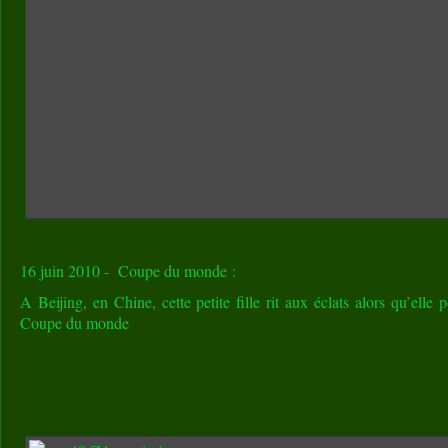
16 juin 2010 - Coupe du monde :
A Beijing, en Chine, cette petite fille rit aux éclats alors qu’elle
Coupe du monde