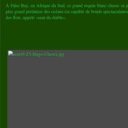
À False Bay, en Afrique du Sud, ce grand requin blanc chasse sa pro
plus grand prédateur des océans est capable de bonds spectaculaires
des flots, appelé «saut du diable».