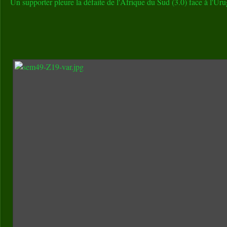
Un supporter pleure la défaite de l'Afrique du Sud (3.0) face à l'Ur