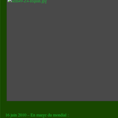
16 juin 2010 – En marge du mondial :