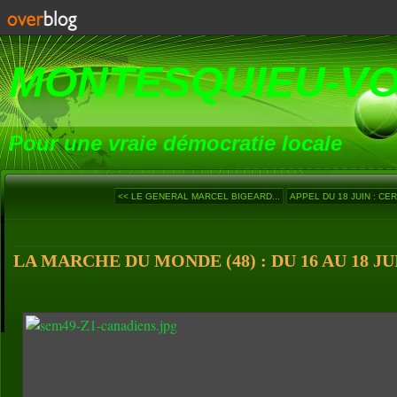
MONTESQUIEU-V
Pour une vraie démocratie locale
<< LE GENERAL MARCEL BIGEARD...
APPEL DU 18 JUIN : CER
LA MARCHE DU MONDE (48) : DU 16 AU 18 JU