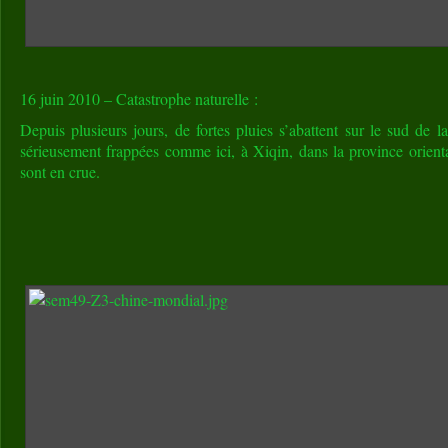
16 juin 2010 – Catastrophe naturelle :
Depuis plusieurs jours, de fortes pluies s’abattent sur le sud de 
sérieusement frappées comme ici, à Xiqin, dans la province orienta
sont en crue.