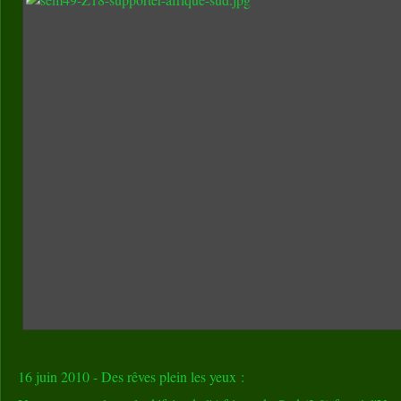
16 juin 2010 - Des rêves plein les yeux :