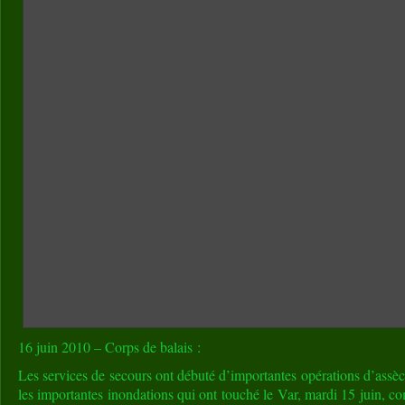
16 juin 2010 – Corps de balais :
Les services de secours ont débuté d’importantes opérations d’assè
les importantes inondations qui ont touché le Var, mardi 15 juin,