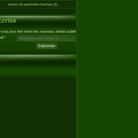
tresors du patrimoine francais
(1)
LETTER
vous pour être averti des nouveaux articles publiés.
ail