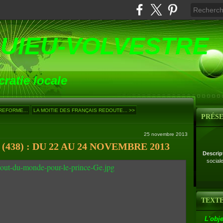
UIEU-VOLVESTRE
ratie locale
REFORME...
LA MOITIE DES FRANÇAIS REDOUTE... >>
PRÉS
25 novembre 2013
38) : DU 22 AU 24 NOVEMBRE 2013
Descrip
social
TEXTE
L'obje