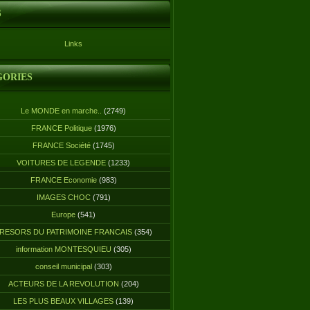
S
Links
GORIES
Le MONDE en marche..
(2749)
FRANCE Politique
(1976)
FRANCE Société
(1745)
VOITURES DE LEGENDE
(1233)
FRANCE Economie
(983)
IMAGES CHOC
(791)
Europe
(541)
RESORS DU PATRIMOINE FRANCAIS
(354)
information MONTESQUIEU
(305)
conseil municipal
(303)
ACTEURS DE LA REVOLUTION
(204)
LES PLUS BEAUX VILLAGES
(139)