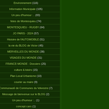
Environnement
(116)
Information Municipale
(105)
Un peu d'humour :..
(83)
fetes de Montesquieu
(74)
MONTESQUIEU - RUGBY
(64)
JO PARIS - 2024
(57)
Histoire de l'AUTOMOBILE
(51)
la vie du BLOG de Victor
(45)
MERVEILLES DU MONDE
(38)
VISAGES DU MONDE
(31)
FRANCE-MONDE : Dossiers
(25)
culture & loisirs
(15)
Plan Local Urbanisme
(10)
courier au maire
(9)
Communauté de Communes du Volvestre
(7)
Message de bienvenue sur le BLOG
(2)
Un peu d'humour :..
(1)
concept cars
(1)