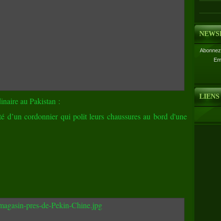
NEWS
Abonnez-
Em
LIENS
naire au Pakistan :
é d’un cordonnier qui polit leurs chaussures au bord d'une