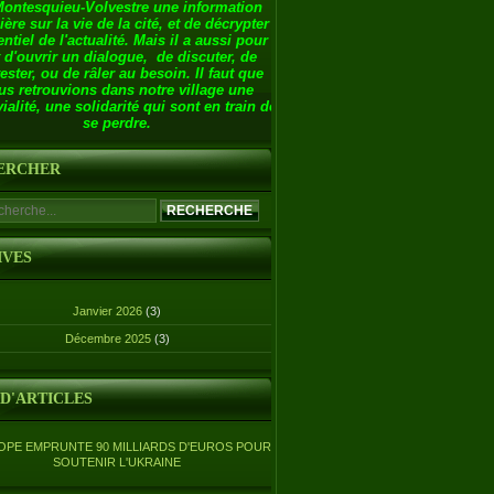
Montesquieu-Volvestre une information
ière sur la vie de la cité, et de décrypter
entiel de l'actualité. Mais il a aussi pour
 d'ouvrir un dialogue, de discuter, de
ester, ou de râler au besoin. Il faut que
us retrouvions dans notre village une
ialité, une solidarité qui sont en train de
se perdre.
ERCHER
IVES
Janvier 2026
(3)
Décembre 2025
(3)
 D'ARTICLES
OPE EMPRUNTE 90 MILLIARDS D'EUROS POUR
SOUTENIR L'UKRAINE