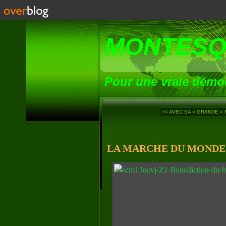
MONTESQ
Pour une vraie démoc
<< AVEC SA « GRANDE » 
LA MARCHE DU MONDE (4