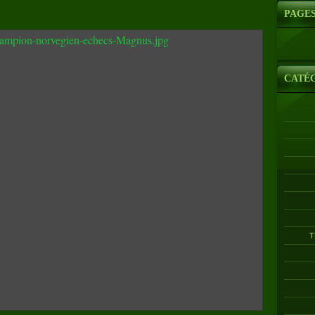
PAGE
CATÉ
T