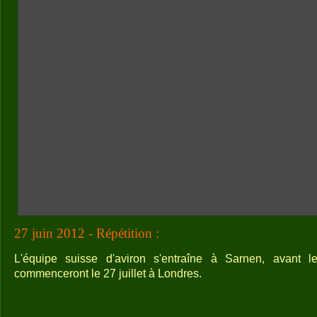
27 juin 2012 - Répétition :
L'équipe suisse d'aviron s'entraîne à Sarnen, avant 
commenceront le 27 juillet à Londres.