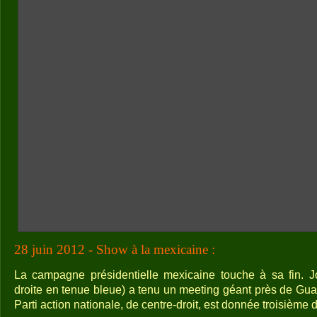
28 juin 2012 - Show à la mexicaine :
La campagne présidentielle mexicaine touche à sa fin. 
droite en tenue bleue) a tenu un meeting géant près de Gua
Parti action nationale, de centre-droit, est donnée troisième