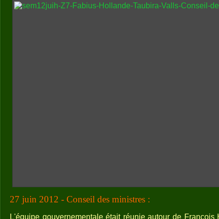
27 juin 2012 - Conseil des ministres :
L'équipe gouvernementale était réunie autour de François 