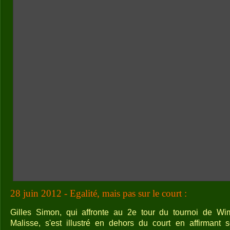
28 juin 2012 - Egalité, mais pas sur le court :
Gilles Simon, qui affronte au 2e tour du tournoi de Wi
Malisse, s'est illustré en dehors du court en affirmant s