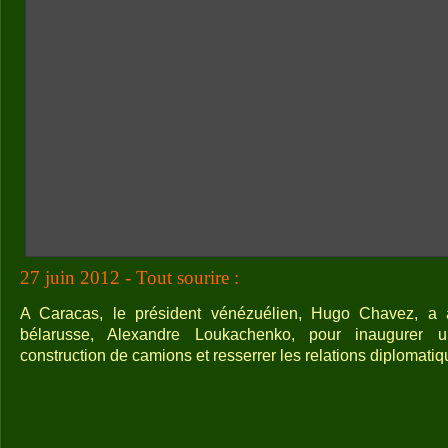
27 juin 2012 - Tout sourire :
A Caracas, le président vénézuélien, Hugo Chavez, a 
bélarusse, Alexandre Loukachenko, pour inaugurer 
construction de camions et resserrer les relations diplomatiq