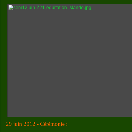
29 juin 2012 - Cérémonie :