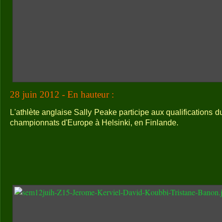
28 juin 2012 - En hauteur :
L'athlète anglaise Sally Peake participe aux qualifications d
championnats d'Europe à Helsinki, en Finlande.