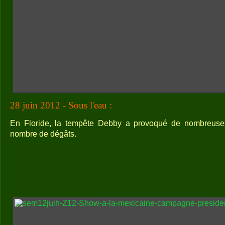
28 juin 2012 - Sous l'eau :
En Floride, la tempête Debby a provoqué de nombreuses 
nombre de dégâts.