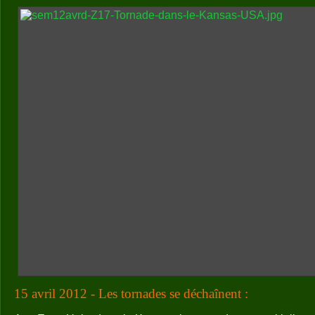
15 avril 2012 - Les tornades se déchaînent :