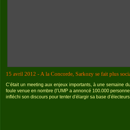
15 avril 2012 - A la Concorde, Sarkozy se fait plus socia
C'était un meeting aux enjeux importants, à une semaine du
foule venue en nombre (l'UMP a annoncé 100.000 personnes)
infléchi son discours pour tenter d'élargir sa base d'électeurs