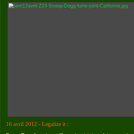
16 avril 2012 - Legalize it :