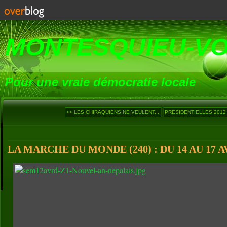
MONTESQUIEU-V
Pour une vraie démocratie locale
<< LES CHIRAQUIENS NE VEULENT...
PRESIDENTIELLES 2012 :
LA MARCHE DU MONDE (240) : DU 14 AU 17 A