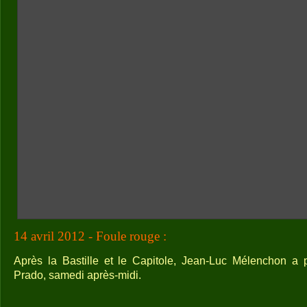
14 avril 2012 - Foule rouge :
Après la Bastille et le Capitole, Jean-Luc Mélenchon a p
Prado, samedi après-midi.