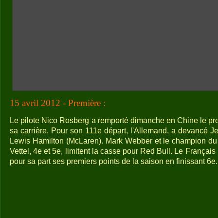
15 avril 2012 - Première :
Le pilote Nico Rosberg a remporté dimanche en Chine le pr
sa carrière. Pour son 111e départ, l'Allemand, a devancé J
Lewis Hamilton (McLaren). Mark Webber et le champion du
Vettel, 4e et 5e, limitent la casse pour Red Bull. Le Franç
pour sa part ses premiers points de la saison en finissant 6e.