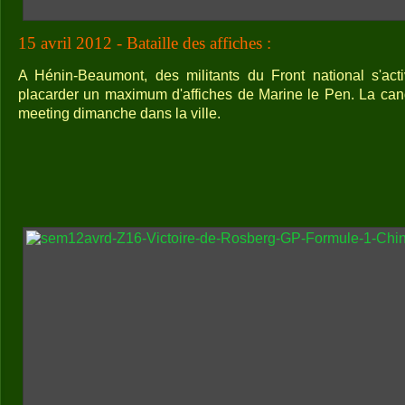
15 avril 2012 - Bataille des affiches :
A Hénin-Beaumont, des militants du Front national s'acti
placarder un maximum d'affiches de Marine le Pen. La candi
meeting dimanche dans la ville.