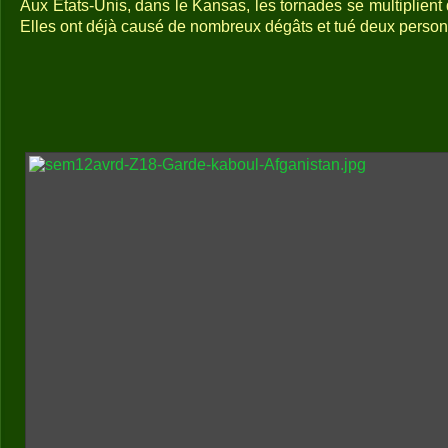
Aux Etats-Unis, dans le Kansas, les tornades se multiplient 
Elles ont déjà causé de nombreux dégâts et tué deux perso