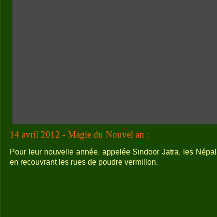
14 avril 2012 - Magie du Nouvel an :
Pour leur nouvelle année, appelée Sindoor Jatra, les Népal
en recouvrant les rues de poudre vermillon.