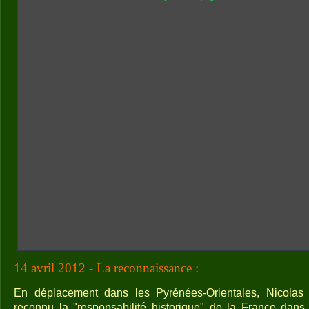
14 avril 2012 - La reconnaissance :
En déplacement dans les Pyrénées-Orientales, Nicolas S
reconnu la "responsabilité historique" de la France dans