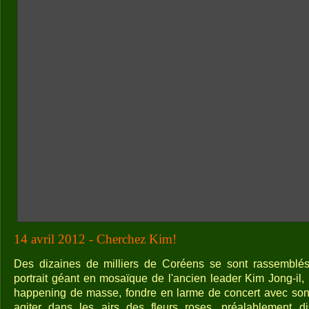
14 avril 2012 - Cherchez Kim!
Des dizaines de milliers de Coréens se sont rassemblés 
portrait géant en mosaïque de l'ancien leader Kim Jong-il,
happening de masse, fondre en larme de concert avec son v
agiter dans les airs des fleurs roses, préalablement dis