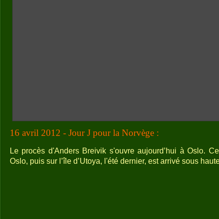
16 avril 2012 - Jour J pour la Norvège :
Le procès d'Anders Breivik s'ouvre aujourd’hui à Oslo. C
Oslo, puis sur l’île d’Utoya, l'été dernier, est arrivé sous haut