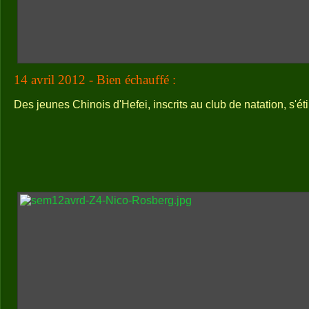
14 avril 2012 - Bien échauffé :
Des jeunes Chinois d'Hefei, inscrits au club de natation, s'ét