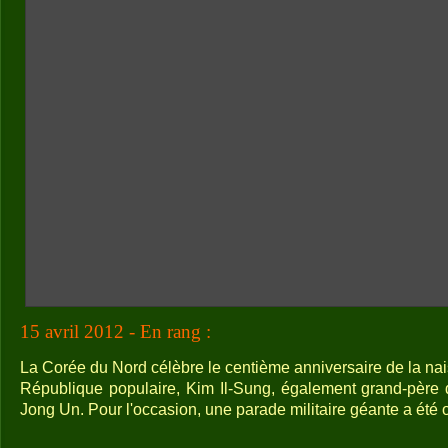
15 avril 2012 - En rang :
La Corée du Nord célèbre le centième anniversaire de la na
République populaire, Kim Il-Sung, également grand-père de
Jong Un. Pour l'occasion, une parade militaire géante a été 