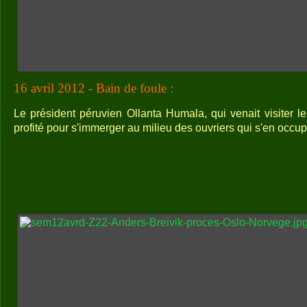
16 avril 2012 - Bain de foule :
Le président péruvien Ollanta Humala, qui venait visiter l
profité pour s'immerger au milieu des ouvriers qui s'en occup