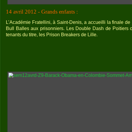
14 avril 2012 - Grands enfants :
L’Académie Fratellini, à Saint-Denis, a accueilli la finale 
Bull Balles aux prisonniers. Les Double Dash de Poitiers o
tenants du titre, les Prison Breakers de Lille.