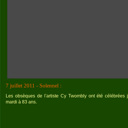
7 juillet 2011 - Solennel :
Les obsèques de l'artiste Cy Twombly ont été célébrées j
mardi à 83 ans.