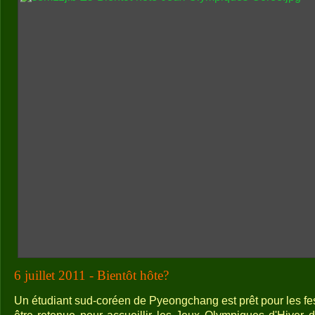
6 juillet 2011 - Bientôt hôte?
Un étudiant sud-coréen de Pyeongchang est prêt pour les festi