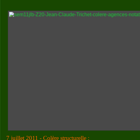
7 juillet 2011 - Colère structurelle :