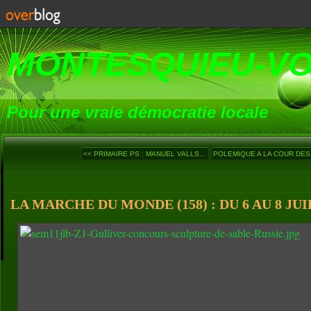
MONTESQUIEU-V
Pour une vraie démocratie locale
<< PRIMAIRE PS : MANUEL VALLS...
POLEMIQUE A LA COUR DES
LA MARCHE DU MONDE (158) : DU 6 AU 8 JUI