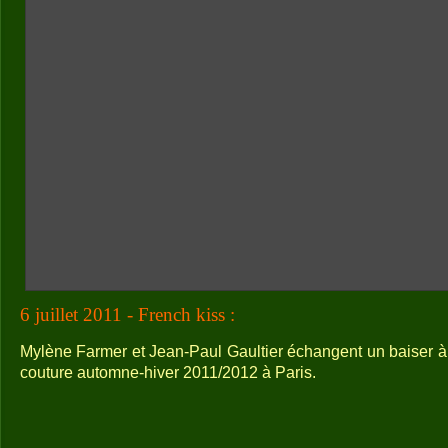
6 juillet 2011 - French kiss :
Mylène Farmer et Jean-Paul Gaultier échangent un baiser à 
couture automne-hiver 2011/2012 à Paris.