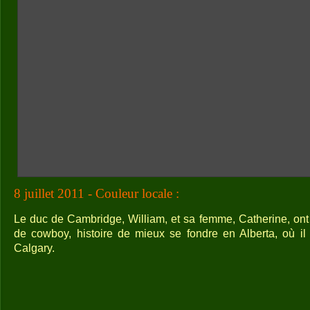
8 juillet 2011 - Couleur locale :
Le duc de Cambridge, William, et sa femme, Catherine, ont
de cowboy, histoire de mieux se fondre en Alberta, où il v
Calgary.