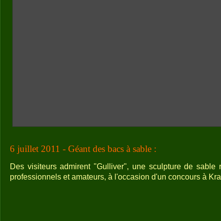
6 juillet 2011 - Géant des bacs à sable :
Des visiteurs admirent "Gulliver", une sculpture de sable r
professionnels et amateurs, à l'occasion d'un concours à Kr