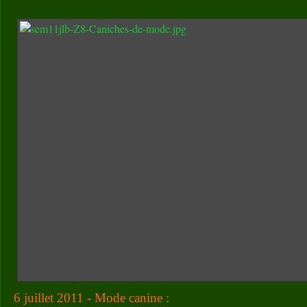
6 juillet 2011 - Mode canine :