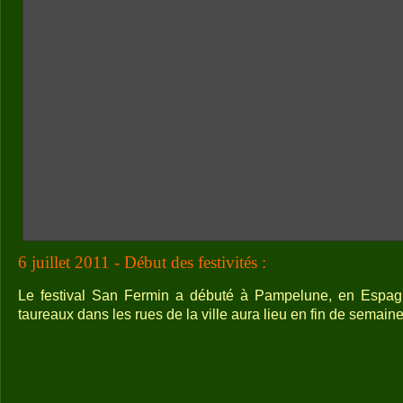
6 juillet 2011 - Début des festivités :
Le festival San Fermin a débuté à Pampelune, en Espagn
taureaux dans les rues de la ville aura lieu en fin de semaine