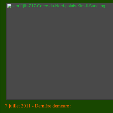
7 juillet 2011 - Dernière demeure :