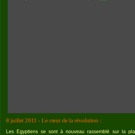
8 juillet 2011 - Le cœur de la révolution :
Les Egyptiens se sont à nouveau rassemblé sur la pla