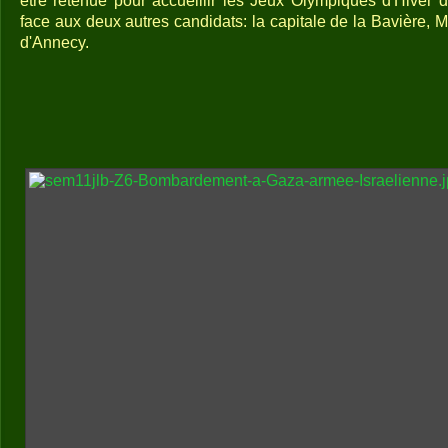
être retenue pour accueillir les Jeux Olympiques d'Hiver d
face aux deux autres candidats: la capitale de la Bavière, Mu
d'Annecy.