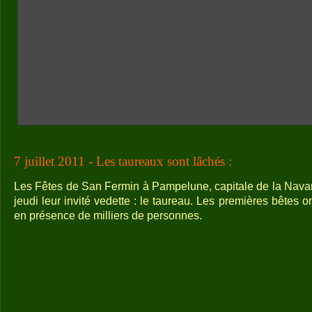
7 juillet 2011 - Les taureaux sont lâchés :
Les Fêtes de San Fermin à Pampelune, capitale de la Nava
jeudi leur invité vedette : le taureau. Les premières bêtes o
en présence de milliers de personnes.