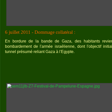
6 juillet 2011 - Dommage collatéral :
En bordure de la bande de Gaza, des habitants revien
bombardement de l'armée israélienne, dont l'objectif initial
tunnel présumé reliant Gaza à l'Egypte.