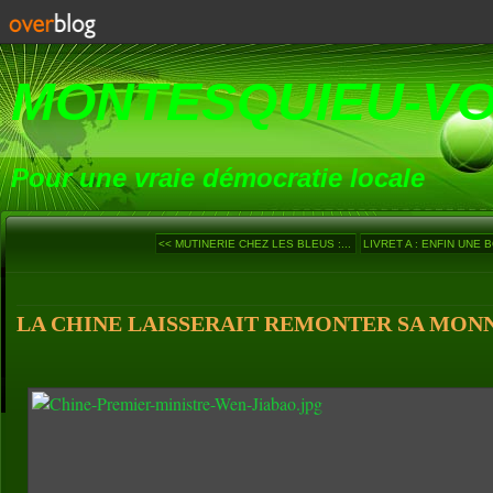
MONTESQUIEU-V
Pour une vraie démocratie locale
<< MUTINERIE CHEZ LES BLEUS :...
LIVRET A : ENFIN UNE B
LA CHINE LAISSERAIT REMONTER SA MONNAI