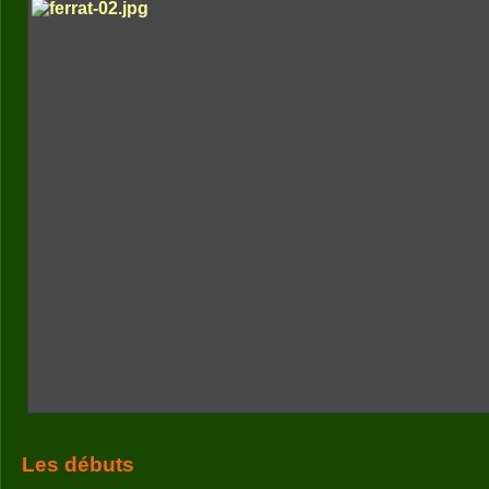
Les débuts