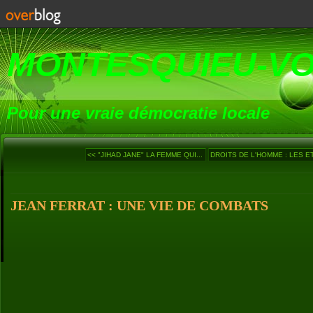
MONTESQUIEU-V
Pour une vraie démocratie locale
<< "JIHAD JANE" LA FEMME QUI...
DROITS DE L'HOMME : LES ET
JEAN FERRAT : UNE VIE DE COMBATS