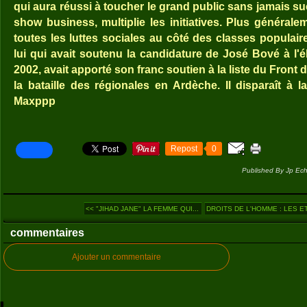
qui aura réussi à toucher le grand public sans jamais 
show business, multiplie les initiatives. Plus générale
toutes les luttes sociales au côté des classes populair
lui qui avait soutenu la candidature de José Bové à l'él
2002, avait apporté son franc soutien à la liste du Fron
la bataille des régionales en Ardèche. Il disparaît à la
Maxppp
Repost
0
Published By Jp Ech
<< "JIHAD JANE" LA FEMME QUI...
DROITS DE L'HOMME : LES ET
commentaires
Ajouter un commentaire