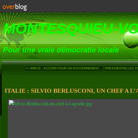
MONTESQUIEU-V
Pour une vraie démocratie locale
<< GRECE : ACCORD POUR UN GOUVERNEMENT...
PRESIDENTIELLES 201
ITALIE : SILVIO BERLUSCONI, UN CHEF A L’A