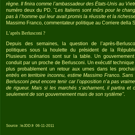
règne. Il finira comme l’ambassadeur des États-Unis au Vie
numéro deux du PD.
"Les Italiens sont mûrs pour le chan
pas à l’homme qui leur avait promis la réussite et la richess
Massimo Franco, commentateur politique au Corriere della S
L’après Berlusconi ?
Depuis des semaines, la question de l’après-Berlusco
politiques sous la houlette du président de la Républi
Plusieurs scénarios sont sur la table. Un gouvernement
conduit par un proche de Berlusconi. Un exécutif technique
plus probablement un retour aux urnes dans les procha
entrés en territoire inconnu, estime Massimo Franco. Sans
Berlusconi peut encore tenir car l’opposition n’a pas vraim
de rigueur. Mais si les marchés s’acharnent, il partira et 
seulement de son gouvernement mais de son système".
Source : leJDD.fr
06-11-2011