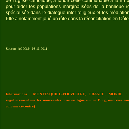
de l'Eglise catholique, a fondé cette communauté à la fi
pour aider les populations marginalisées de la banlieue ro
spécialisée dans le dialogue inter-religieux et les médiati
Elle a notamment joué un rôle dans la réconciliation en Côte 
Source : leJDD.fr 16-11-2011
Informations MONTESQUIEU-VOLVESTRE, FRANCE, MONDE : Vou
régulièrement sur les nouveautés mise en ligne sur ce Blog, inscrivez vo
colonne ci-contre)