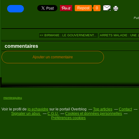
Repost
0
Pub
<< BIRMANIE : LE GOUVERNEMENT...
ARRETS MALADIE : UNE 
commentaires
Ajouter un commentaire
montesquieu
Voir le profil de
jp echavidre
sur le portail Overblog
Top articles
Contact
Signaler un abus
C.G.U.
Cookies et données personnelles
Préférences cookies