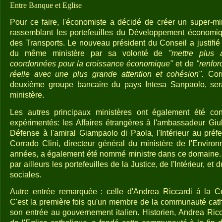
Entre Banque et Eglise
Pour ce faire, l'économiste a décidé de créer un super-mi
rassemblant les portefeuilles du Développement économiqu
des Transports. Le nouveau président du Conseil a justifi
du même ministère par sa volonté de
"mettre plus a
coordonnées pour la croissance économique"
et de
"renfor
réelle avec une plus grande attention et cohésion".
Corr
deuxième groupe bancaire du pays Intesa Sanpaolo, sera
ministère.
Les autres principaux ministères ont également été con
expérimentés: les Affaires étrangères à l'ambassadeur Giul
Défense à l'amiral Giampaolo di Paola, l'Intérieur au préf
Corrado Clini, directeur général du ministère de l'Enviro
années, a également été nommé ministre dans ce domaine.
par ailleurs les portefeuilles de la Justice, de l'Intérieur, et 
sociales.
Autre entrée remarquée : celle d'Andrea Riccardi à la Co
C'est la première fois qu'un membre de la communauté catho
son entrée au gouvernement italien. Historien, Andrea Ricca