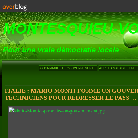
MONTESQUIEU-V
Pour une vraie démocratie locale
<< BIRMANIE : LE GOUVERNEMENT...
ARRETS MALADIE : UNE 
ITALIE : MARIO MONTI FORME UN GOUVE
TECHNICIENS POUR REDRESSER LE PAYS !..