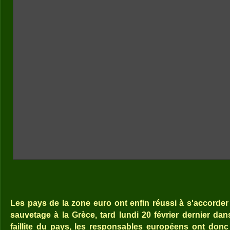
Les pays de la zone euro ont enfin réussi à s'accorder
sauvetage à la Grèce, tard lundi 20 février dernier dans 
faillite du pays, les responsables européens ont don