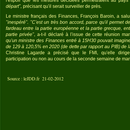
l'espoir que les mesures décidées permettraient au pay
départ",
précisant qu'il serait surveiller de près.
Le ministre français des Finances, François Baroin, a sal
"inespéré". "C'est un très bon accord, parce qu'il permet de
fardeau entre la partie européenne et la partie grecque, entr
partie privée"
, a-t-il déclaré à l'issue de cette réunion ma
qu'un ministre des Finances entré à 15H30 pouvait imaginer
de 129 à 120,5% en 2020 (de dette par rapport au PIB) de l
Christine Lagarde a précisé que le FMI, qu'elle dirig
participation ou non au cours de la seconde semaine de mar
Source : leJDD.fr 21-02-2012