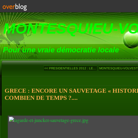
MONTESQUIEU-V
Pour une vraie démocratie locale
<< PRESIDENTIELLES 2012 : LE...
MONTESQUIEU-VOLVESTRE
GRECE : ENCORE UN SAUVETAGE « HISTOR
COMBIEN DE TEMPS ?....