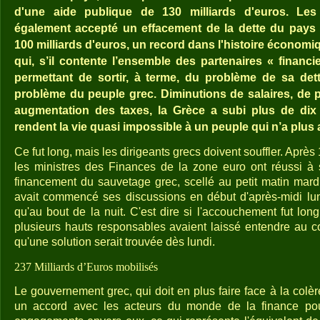
d'une aide publique de 130 milliards d'euros. Les
également accepté un effacement de la dette du pays
100 milliards d'euros, un record dans l'histoire économ
qui, s’il contente l’ensemble des partenaires « financi
permettant de sortir, à terme, du problème de sa dett
problème du peuple grec. Diminutions de salaires, de p
augmentation des taxes, la Grèce a subi plus de dix
rendent la vie quasi impossible à un peuple qui n’a plus 
Ce fut long, mais les dirigeants grecs doivent souffler. Aprè
les ministres des Finances de la zone euro ont réussi à 
financement du sauvetage grec, scellé au petit matin mardi
avait commencé ses discussions en début d'après-midi lun
qu'au bout de la nuit. C'est dire si l'accouchement fut lon
plusieurs hauts responsables avaient laissé entendre au 
qu'une solution serait trouvée dès lundi.
237 Milliards d’Euros mobilisés
Le gouvernement grec, qui doit en plus faire face à la colèr
un accord avec les acteurs du monde de la finance po