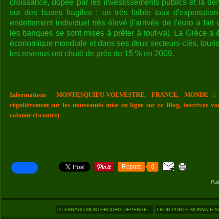
croissance, dopée par les investissements publics et la de
sur des bases fragiles : un très faible taux d'exportati
endettement individuel très élevé (l'arrivée de l'euro a fait c
les banques se sont mises à prêter à tout-va). La Grèce a 
économique mondiale et dans ses deux secteurs-clés, tour
les revenus ont chuté de près de 15 % en 2009.
Informations MONTESQUIEU-VOLVESTRE, FRANCE, MONDE : Vou
régulièrement sur les nouveautés mise en ligne sur ce Blog, inscrivez vo
colonne ci-contre)
Repost
0
Pub
<< ARNAUD MONTEBOURG DEPENSE...
LEUR PORTE MONNAIE AU