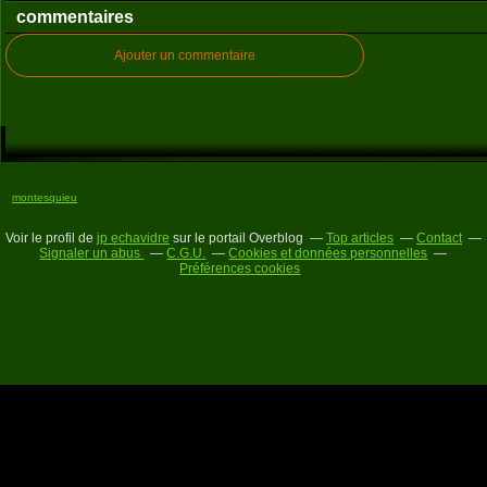
commentaires
Ajouter un commentaire
montesquieu
Voir le profil de
jp echavidre
sur le portail Overblog
Top articles
Contact
Signaler un abus
C.G.U.
Cookies et données personnelles
Préférences cookies