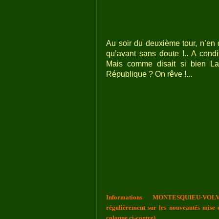
Au soir du deuxième tour, n’en
qu’avant sans doute !.. A con
Mais comme disait si bien La
République ? On rêve !...
Informations MONTESQUIEU-VOLV
régulièrement sur les nouveautés mise e
colonne ci-contre)