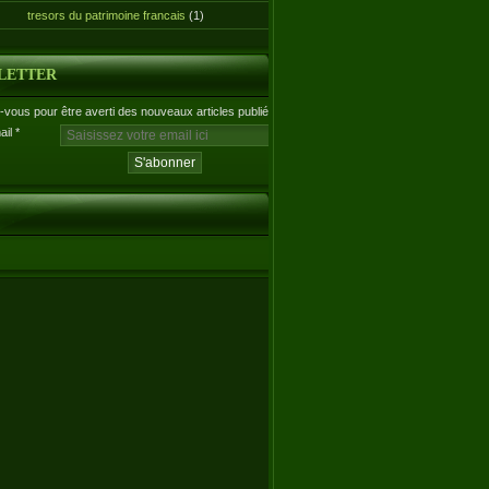
tresors du patrimoine francais
(1)
LETTER
vous pour être averti des nouveaux articles publiés.
ail