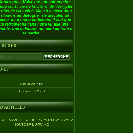
Montesquieu-Volvestre une information
ière sur la vie de la cité, et de décrypter
entiel de l'actualité. Mais il a aussi pour
 d'ouvrir un dialogue, de discuter, de
ester, ou de râler au besoin. Il faut que
us retrouvions dans notre village une
ialité, une solidarité qui sont en train de
se perdre.
ERCHER
IVES
Janvier 2026
(3)
Décembre 2025
(3)
 D'ARTICLES
OPE EMPRUNTE 90 MILLIARDS D'EUROS POUR
SOUTENIR L'UKRAINE