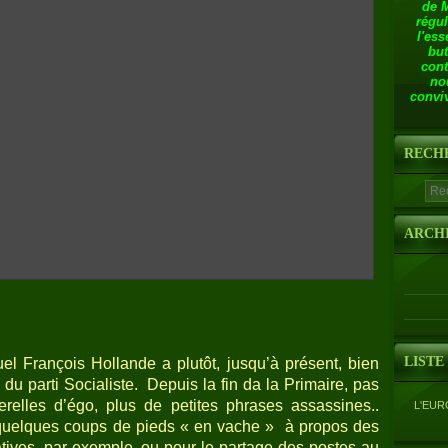
de 
régul
l'ess
but
cont
no
conviv
RECH
ARCH
LISTE
el François Hollande a plutôt, jusqu’à présent, bien
 du parti Socialiste.
Depuis la fin da la Primaire, pas
relles d’égo, plus de petites phrases assassines..
L'EUR
 quelques coups de pieds « en vache »
à propos des
latives, par exemple, ou pour le partage des postes au