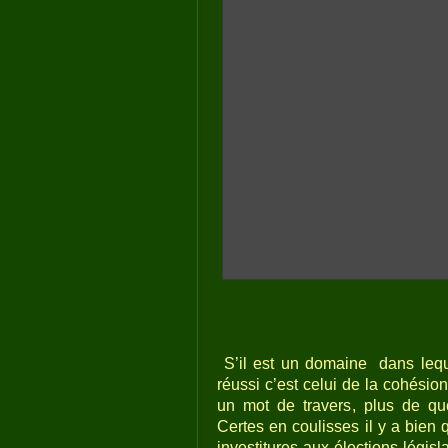
S’il est un domaine
dans lequ
réussi c’est celui de la cohésion
un mot de travers, plus de que
Certes en coulisses il y a bien
investitures aux élections légis