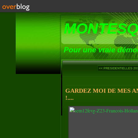
MONTESQ
Pour une vraie démoc
<< PRESIDENTIELLES 2012
GARDEZ MOI DE MES AM
!....