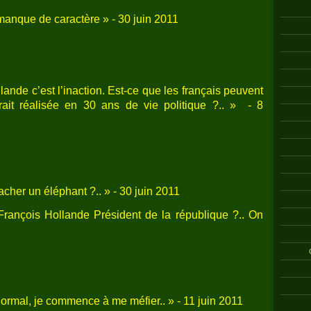
 manque de caractère » - 30 juin 2011
lande c’est l’inaction. Est-ce que les français peuvent
rait réalisée en 30 ans de vie politique ?.. » - 8
acher un éléphant ?.. » - 30 juin 2011
rançois Hollande Président de la république ?.. On
normal, je commence à me méfier.. » - 11 juin 2011