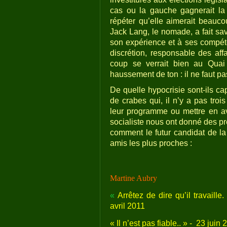
cas ou la gauche gagnerait la
répéter qu’elle aimerait beauc
Jack Lang, le nomade, a fait sav
son expérience et à ses compét
discrétion, responsable des aff
coup se verrait bien au Quai 
haussement de ton : il ne faut pa
De quelle hypocrisie sont-ils c
de crabes qui, il n’y a pas trois
leur programme ou mettre en ava
socialiste nous ont donné des p
comment le futur candidat de la 
amis les plus proches :
Martine Aubry
«
Arrêtez de dire qu’il travaille. 
avril 2011
« Il n’est pas fiable.. » -
23 juin 