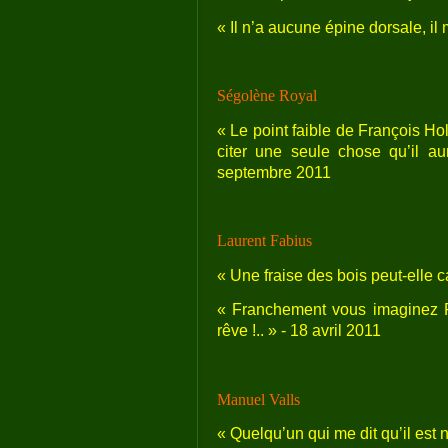
« Il n’a aucune épine dorsale, il
Ségolène Royal
« Le point faible de François Hol
citer une seule chose qu’il au
septembre 2011
Laurent Fabius
« Une fraise des bois peut-elle c
« Franchement vous imaginez F
rêve !.. » - 18 avril 2011
Manuel Valls
« Quelqu’un qui me dit qu’il est 