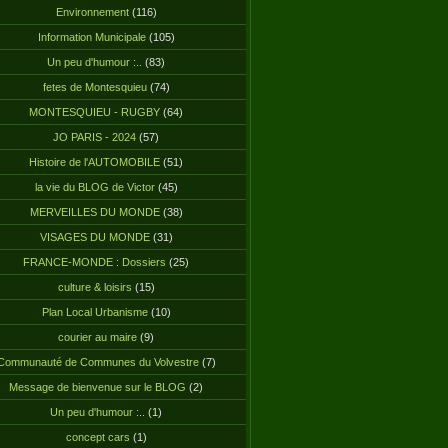
Environnement
(116)
Information Municipale
(105)
Un peu d'humour :..
(83)
fetes de Montesquieu
(74)
MONTESQUIEU - RUGBY
(64)
JO PARIS - 2024
(57)
Histoire de l'AUTOMOBILE
(51)
la vie du BLOG de Victor
(45)
MERVEILLES DU MONDE
(38)
VISAGES DU MONDE
(31)
FRANCE-MONDE : Dossiers
(25)
culture & loisirs
(15)
Plan Local Urbanisme
(10)
courier au maire
(9)
Communauté de Communes du Volvestre
(7)
Message de bienvenue sur le BLOG
(2)
Un peu d'humour :..
(1)
concept cars
(1)