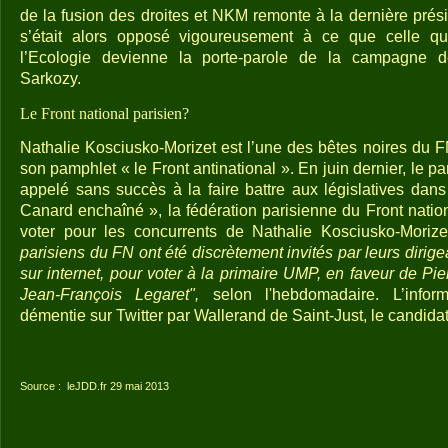
de la fusion des droites et NKM remonte à la dernière prési
s’était alors opposé vigoureusement à ce que celle qui
l’Ecologie devienne la porte-parole de la campagne d
Sarkozy.
Le Front national parisien?
Nathalie Kosciusko-Morizet est l’une des bêtes noires du F
son pamphlet « le Front antinational ». En juin dernier, le p
appelé sans succès à la faire battre aux législatives dan
Canard enchaîné », la fédération parisienne du Front nation
voter pour les concurrents de Nathalie Kosciusko-Moriz
parisiens du FN ont été discrètement invités par leurs dirige
sur internet, pour voter à la primaire UMP, en faveur de P
Jean-François Legaret",
selon l'hebdomadaire. L’infor
démentie sur Twitter par Wallerand de Saint-Just, le candidat
Source :
leJDD.fr 29 mai 2013