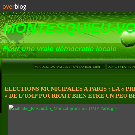
MONTESQUIEU-V
Pour une vraie démocratie locale
<< AIDES AUX FAMILLES : ON S’ORIENTERAIT...
DEFICIT : LA FRAN
ELECTIONS MUNICIPALES A PARIS : LA « 
» DE L’UMP POURRAIT BIEN ETRE UN PEU BRO