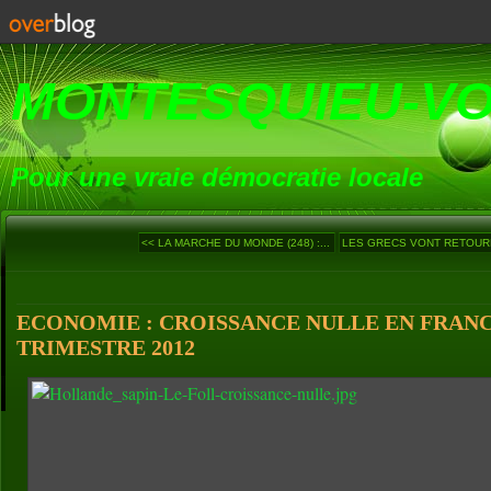
MONTESQUIEU-V
Pour une vraie démocratie locale
<< LA MARCHE DU MONDE (248) :...
LES GRECS VONT RETOURN
ECONOMIE : CROISSANCE NULLE EN FRAN
TRIMESTRE 2012