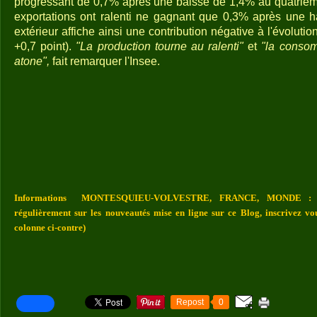
progressant de 0,7% après une baisse de 1,4% au quatrième
exportations ont ralenti ne gagnant que 0,3% après une 
extérieur affiche ainsi une contribution négative à l'évolutio
+0,7 point).
"La production tourne au ralenti"
et
"la conso
atone",
fait remarquer l'Insee.
Informations MONTESQUIEU-VOLVESTRE, FRANCE, MONDE : Vou
régulièrement sur les nouveautés mise en ligne sur ce Blog, inscrivez vo
colonne ci-contre)
Repost
0