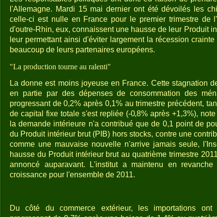
l'Allemagne. Mardi 15 mai dernier ont été dévoilés les chi
celle-ci est nulle en France pour le premier trimestre de 
d'outre-Rhin, eux, connaissent une hausse de leur Produit int
leur permettant ainsi d'éviter largement la récession crainte
beaucoup de leurs partenaires européens.
"La production tourne au ralenti"
La donne est moins joyeuse en France. Cette stagnation de
en partie par des dépenses de consommation des mé
progressant de 0,2% après 0,1% au trimestre précédent, tan
de capital fixe totale s'est repliée (-0,8% après +1,3%), not
la demande intérieure n'a contribué que de 0,1 point de po
du Produit intérieur brut (PIB) hors stocks, contre une contri
comme une mauvaise nouvelle n'arrive jamais seule, l'Ins
hausse du Produit intérieur brut au quatrième trimestre 201
annoncé auparavant. L'institut a maintenu en revanche 
croissance pour l'ensemble de 2011.
Du côté du commerce extérieur, les importations ont