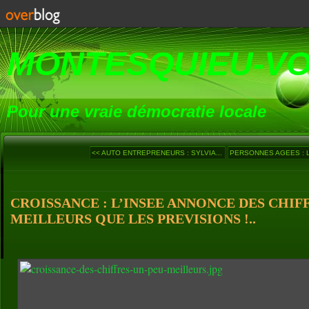
MONTESQUIEU-V
Pour une vraie démocratie locale
<< AUTO ENTREPRENEURS : SYLVIA...
PERSONNES AGEES : L
CROISSANCE : L’INSEE ANNONCE DES CHIF
MEILLEURS QUE LES PREVISIONS !..