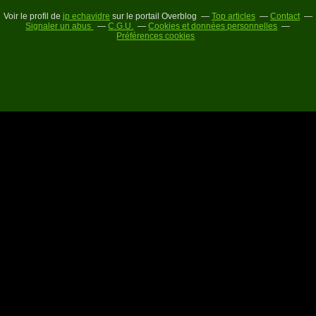
Voir le profil de
jp echavidre
sur le portail Overblog
Top articles
Contact
Signaler un abus
C.G.U.
Cookies et données personnelles
Préférences cookies