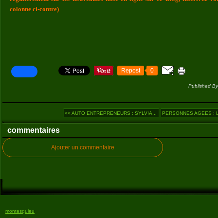
colonne ci-contre)
Repost
0
Published By
<< AUTO ENTREPRENEURS : SYLVIA...
PERSONNES AGEES : L
commentaires
Ajouter un commentaire
montesquieu