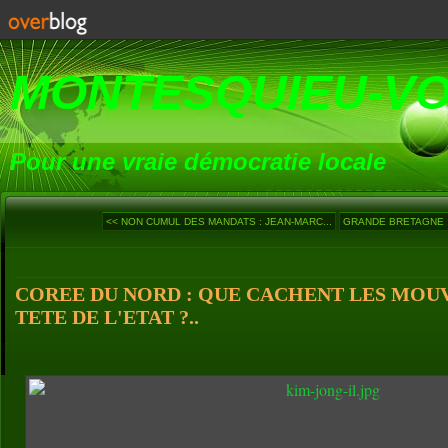
MONTESQUIEU-V
Pour une vraie démocratie locale
<< NON CUMUL DES MANDATS : JEAN-MARC...
GRANDE BRETAGNE : 
COREE DU NORD : QUE CACHENT LES MOU
TETE DE L'ETAT ?..