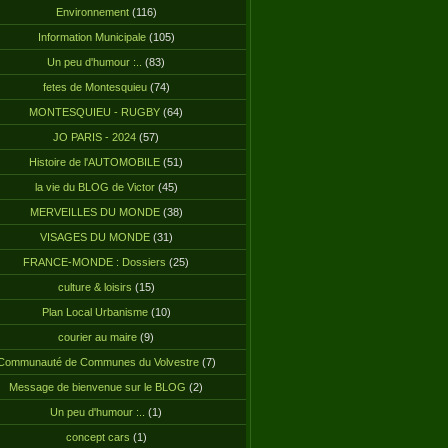
Environnement
(116)
Information Municipale
(105)
Un peu d'humour :..
(83)
fetes de Montesquieu
(74)
MONTESQUIEU - RUGBY
(64)
JO PARIS - 2024
(57)
Histoire de l'AUTOMOBILE
(51)
la vie du BLOG de Victor
(45)
MERVEILLES DU MONDE
(38)
VISAGES DU MONDE
(31)
FRANCE-MONDE : Dossiers
(25)
culture & loisirs
(15)
Plan Local Urbanisme
(10)
courier au maire
(9)
Communauté de Communes du Volvestre
(7)
Message de bienvenue sur le BLOG
(2)
Un peu d'humour :..
(1)
concept cars
(1)