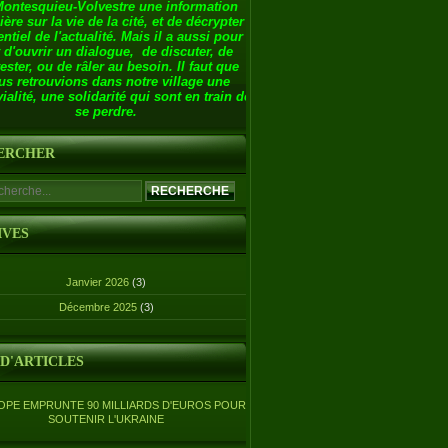
Montesquieu-Volvestre une information
ière sur la vie de la cité, et de décrypter
entiel de l'actualité. Mais il a aussi pour
 d'ouvrir un dialogue, de discuter, de
ester, ou de râler au besoin. Il faut que
us retrouvions dans notre village une
ialité, une solidarité qui sont en train de
se perdre.
ERCHER
IVES
Janvier 2026
(3)
Décembre 2025
(3)
 D'ARTICLES
OPE EMPRUNTE 90 MILLIARDS D'EUROS POUR
SOUTENIR L'UKRAINE