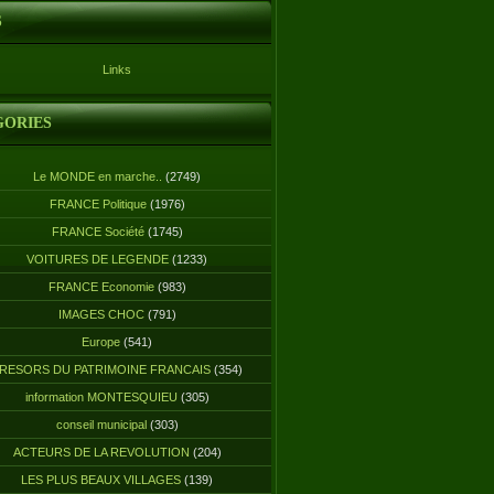
S
Links
GORIES
Le MONDE en marche..
(2749)
FRANCE Politique
(1976)
FRANCE Société
(1745)
VOITURES DE LEGENDE
(1233)
FRANCE Economie
(983)
IMAGES CHOC
(791)
Europe
(541)
RESORS DU PATRIMOINE FRANCAIS
(354)
information MONTESQUIEU
(305)
conseil municipal
(303)
ACTEURS DE LA REVOLUTION
(204)
LES PLUS BEAUX VILLAGES
(139)