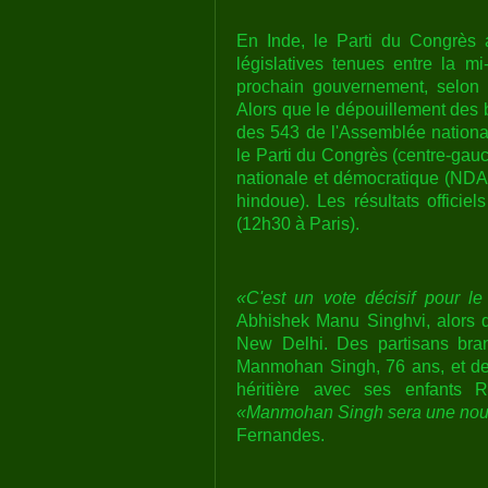
En Inde, le Parti du Congrès a
législatives tenues entre la mi
prochain gouvernement, selon 
Alors que le dépouillement des b
des 543 de l'Assemblée national
le Parti du Congrès (centre-gauc
nationale et démocratique (NDA)
hindoue). Les résultats officie
(12h30 à Paris).
«C'est un vote décisif pour le
Abhishek Manu Singhvi, alors qu
New Delhi. Des partisans brand
Manmohan Singh, 76 ans, et de 
héritière avec ses enfants 
«Manmohan Singh sera une nouve
Fernandes.