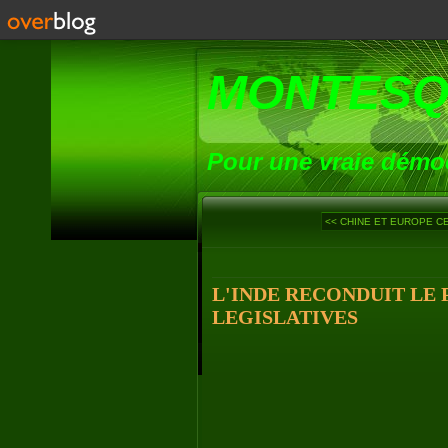
MONTESQ
Pour une vraie démoc
<< CHINE ET EUROPE CE
L'INDE RECONDUIT LE 
LEGISLATIVES