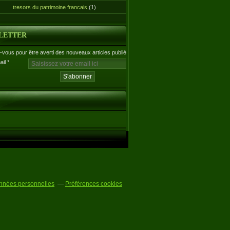
tresors du patrimoine francais
(1)
LETTER
vous pour être averti des nouveaux articles publiés.
ail
nnées personnelles
Préférences cookies