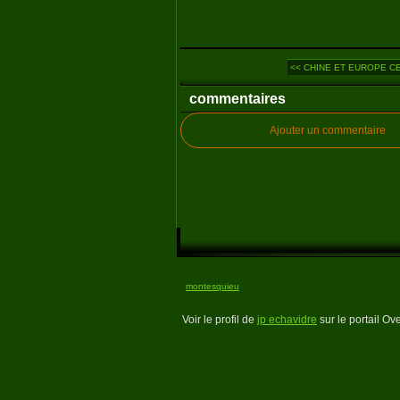
<< CHINE ET EUROPE CE
commentaires
Ajouter un commentaire
montesquieu
Voir le profil de
jp echavidre
sur le portail Ov