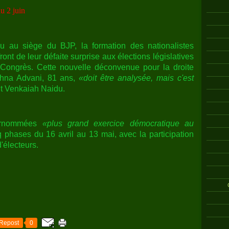
u 2 juin
ndu au siège du BJP, la formation des nationalistes
ront de leur défaite surprise aux élections législatives
 Congrès. Cette nouvelle déconvenue pour la droite
hna Advani, 81 ans,
«doit être analysée, mais c'est
nt Venkaiah Naidu.
surnommées
«plus grand exercice démocratique au
 phases du 16 avril au 13 mai, avec la participation
'électeurs.
Repost
0