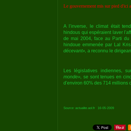
Le gouvernement mis sur pied d'ici a
A l'inverse, le climat était te
hindous qui espéraient laver l'aff
de mai 2004, face au Parti du
hindoue emmenée par Lal Kris
décevant»,
a reconnu le dirigea
Les législatives indiennes, 
monde»,
se sont tenues en cinq
d'environ 60% des 714 millions d
Source :actualite.aol.fr 16-05-2009